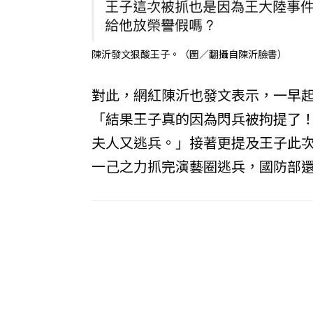
陳沂發文狠酸王子。（圖／翻攝自陳沂臉書）
對此，網紅陳沂也發文表示，一早
「結果王子真的因為閃兵被拘提了
夫人又逃兵。」接著更提及王子此
一己之力抓完演藝圈逃兵，國防部