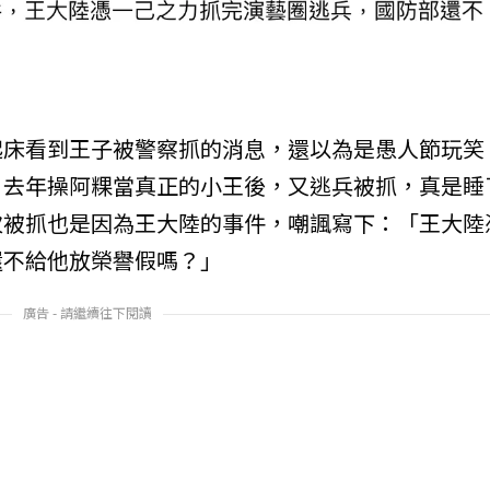
起床看到王子被警察抓的消息，還以為是愚人節玩笑
！去年操阿粿當真正的小王後，又逃兵被抓，真是睡
次被抓也是因為王大陸的事件，嘲諷寫下：「王大陸
還不給他放榮譽假嗎？」
廣告 - 請繼續往下閱讀