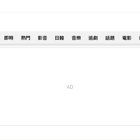
即時
熱門
影音
日韓
音樂
追劇
話題
電影