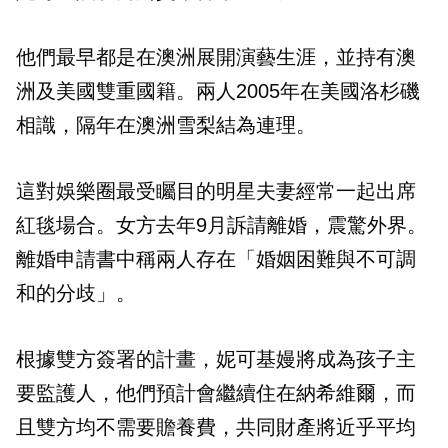
他們最早都是在澳洲展開演藝生涯，並持有澳
洲及美國雙重國籍。兩人2005年在美國洛杉磯
相識，隔年在澳洲雪梨結為連理。
這對娛樂圈最受矚目的明星夫妻經常一起出席
紅毯場合。女方去年9月訴請離婚，震驚外界。
離婚申請書中稱兩人存在「婚姻困難與不可調
和的分歧」。
根據雙方簽署的計畫，妮可基嫚將成為孩子主
要監護人，他們預計會繼續住在納希維爾，而
且雙方均不需要贍養費，共同財產將近乎平均