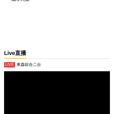
Live直播
東森綜合二台