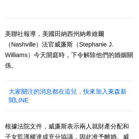
美聯社報導，美國田納西州納希維爾
（Nashville）法官威廉斯（Stephanie J.
Williams）今天開庭時，下令解除他們的婚姻關
係。
大家關注的消息都在這兒，快來加入東森新
聞LINE
根據法院文件，威廉斯表示兩人就財產分配和
子女監護權達成充分協議，因此准予離婚。威