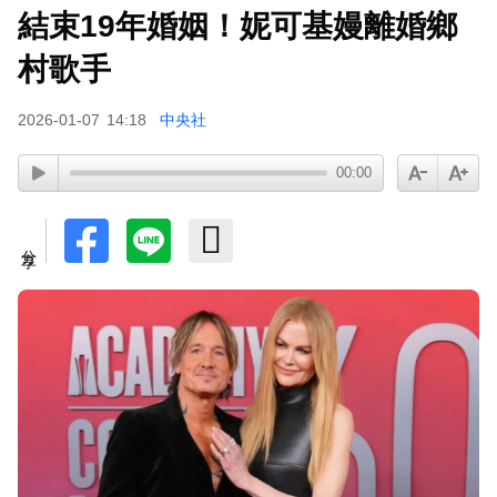
結束19年婚姻！妮可基嫚離婚鄉
村歌手
2026-01-07
14:18
中央社
00:00
分享