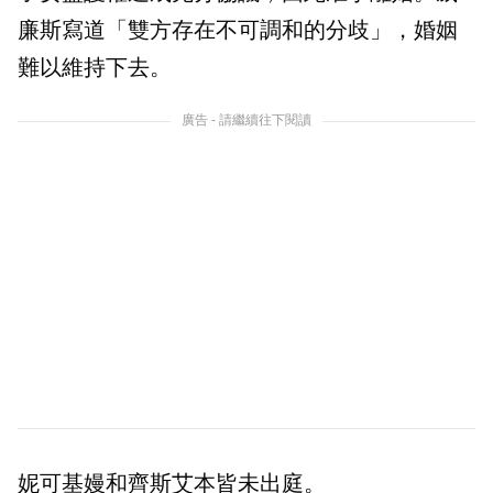
廉斯寫道「雙方存在不可調和的分歧」，婚姻
難以維持下去。
廣告 - 請繼續往下閱讀
妮可基嫚和齊斯艾本皆未出庭。