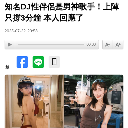
知名DJ性伴侶是男神歌手！上陣
只撐3分鐘 本人回應了
2025-07-22
20:58
00:00
分享