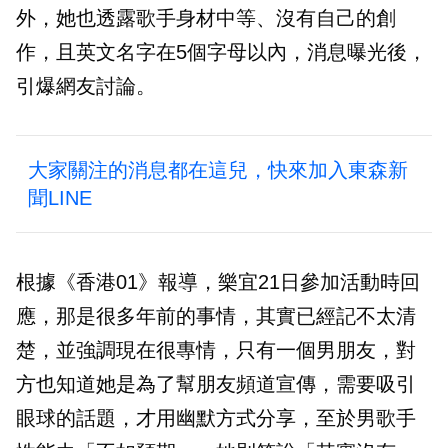
外，她也透露歌手身材中等、沒有自己的創
作，且英文名字在5個字母以內，消息曝光後，
引爆網友討論。
大家關注的消息都在這兒，快來加入東森新
聞LINE
根據《香港01》報導，樂宜21日參加活動時回
應，那是很多年前的事情，其實已經記不太清
楚，並強調現在很專情，只有一個男朋友，對
方也知道她是為了幫朋友頻道宣傳，需要吸引
眼球的話題，才用幽默方式分享，至於男歌手