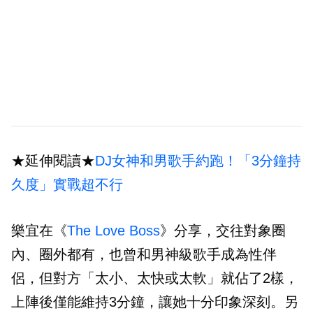
★延伸閱讀★
DJ女神和男歌手約跑！「3分鐘持
久度」實戰超不行
樂宜在《
The Love Boss
》分享，交往對象圈
內、圈外都有，也曾和男神級歌手成為性伴
侶，但對方「太小、太快或太軟」就佔了2樣，
上陣後僅能維持3分鐘，讓她十分印象深刻。另