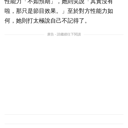
性能力「不如預期」，她則笑說「其實沒有
啦，那只是節目效果。」至於對方性能力如
何，她則打太極說自己不記得了。
廣告 - 請繼續往下閱讀