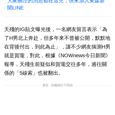
大家關注的消息都在這兒，快來加入東森新
聞LINE
天殘的IG貼文曝光後，一名網友留言表示「為
了H男北上奔赴，但多年來不曾被公開，默默地
在背後付出，到此為止」，讓不少網友揣測H男
就是賀瓏，對此，根據《NOWnews今日新聞》
報導，天殘生前疑似和賀瓏交往多年，過往關
係的「5線索」也被翻出。
廣告 - 請繼續往下閱讀