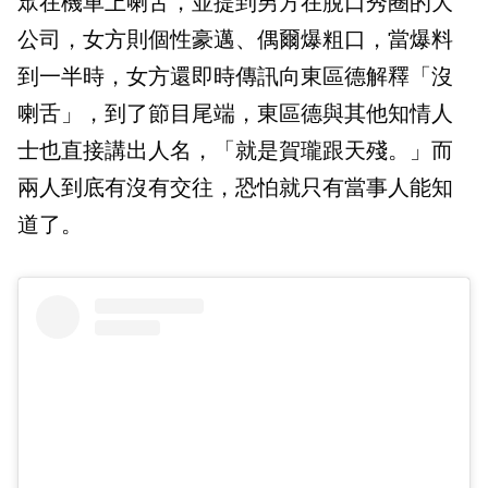
眾在機車上喇舌，並提到男方在脫口秀圈的大
公司，女方則個性豪邁、偶爾爆粗口，當爆料
到一半時，女方還即時傳訊向東區德解釋「沒
喇舌」，到了節目尾端，東區德與其他知情人
士也直接講出人名，「就是賀瓏跟天殘。」而
兩人到底有沒有交往，恐怕就只有當事人能知
道了。