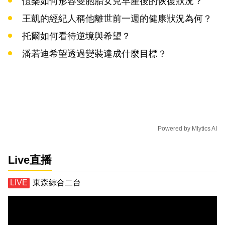
愷樂如何形容雙胞胎女兒早產後的恢復狀況？
王凱的經紀人稱他離世前一週的健康狀況為何？
托爾如何看待逆境與希望？
潘若迪希望透過變裝達成什麼目標？
Powered by
Mlytics AI
Live直播
東森綜合二台