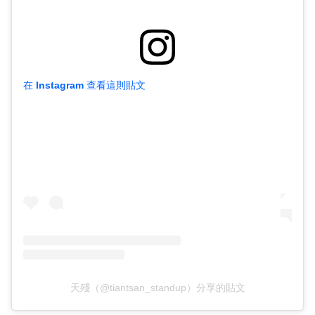
在 Instagram 查看這則貼文
天殘（@tiantsan_standup）分享的貼文