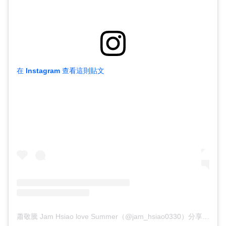
在 Instagram 查看這則貼文
蕭敬騰 Jam Hsiao love Summer（@jam_hsiao0330）分享的貼文