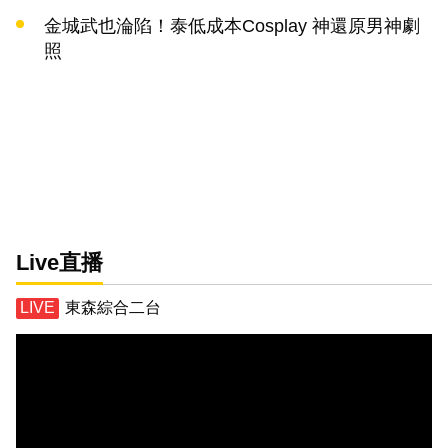
金城武也淪陷！泰低成本Cosplay 神還原男神劇
照
Live直播
東森綜合二台