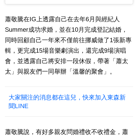
蕭敬騰在IG上透露自己在去年6月與經紀人
Summer成功求婚，並在10月完成登記結婚，
同時回顧自己一年來不僅前往挪威做了1張新專
輯，更完成15場音樂劇演出，還完成9場演唱
會，並透露自己將安排一段休假，帶著「蕭太
太」與親友們一同舉辦「溫馨的聚會」。
大家關注的消息都在這兒，快來加入東森新
聞LINE
蕭敬騰說，有好多親友問婚禮收不收禮金，蕭