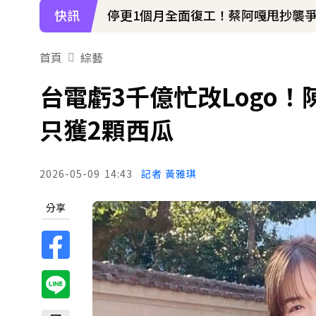
快訊
停更1個月全面復工！蔡阿嘎甩抄襲爭
天后御用化妝師陳聆薇病逝！張韶涵
首頁
綜藝
下載東森App，隨時掌握天下大小事
台電虧3千億忙改Logo
遭前夫割頸脅迫！「兇版李毓芬」陷養套
只獲2顆西瓜
2026-05-09
14:43
記者 黃雅琪
分享