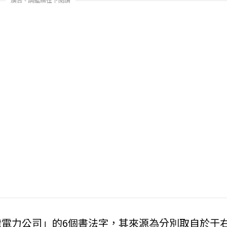
電力公司」的6個書法字，其來源為分別取自於于