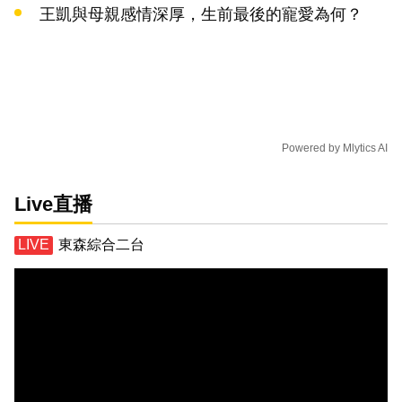
王凱與母親感情深厚，生前最後的寵愛為何？
Powered by
Mlytics AI
Live直播
東森綜合二台