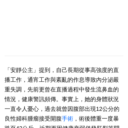
「安靜公主」提到，自己長期從事高強度的直
播工作，通宵工作與紊亂的作息導致內分泌嚴
重失調，先前更曾在直播過程中發生流鼻血的
情況，健康警訊頻傳。事實上，她的身體狀況
一直令人憂心，過去就曾因腹部出現12公分的
良性婦科腫瘤接受開腹
手術
，術後體重一度暴