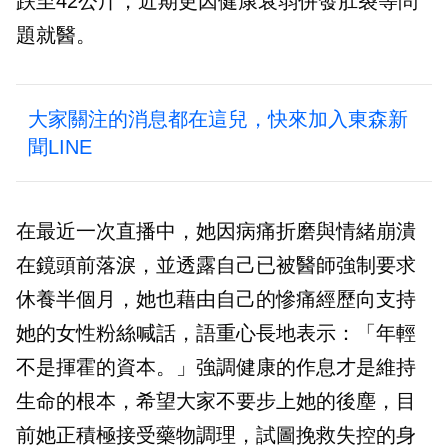
跌至42公斤，近期更因健康衰弱併發肛裂等問
題就醫。
大家關注的消息都在這兒，快來加入東森新
聞LINE
在最近一次直播中，她因病痛折磨與情緒崩潰
在鏡頭前落淚，並透露自己已被醫師強制要求
休養半個月，她也藉由自己的慘痛經歷向支持
她的女性粉絲喊話，語重心長地表示：「年輕
不是揮霍的資本。」強調健康的作息才是維持
生命的根本，希望大家不要步上她的後塵，目
前她正積極接受藥物調理，試圖挽救失控的身