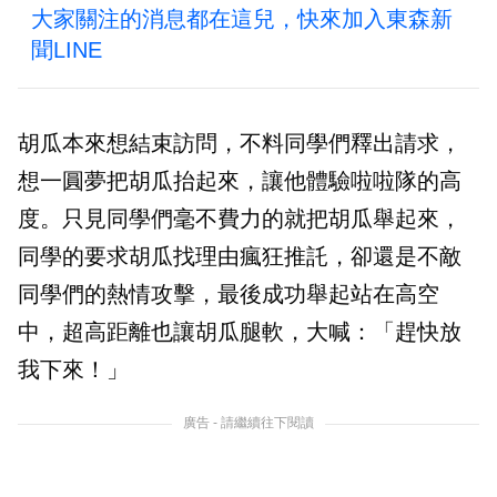
大家關注的消息都在這兒，快來加入東森新
聞LINE
胡瓜本來想結束訪問，不料同學們釋出請求，
想一圓夢把胡瓜抬起來，讓他體驗啦啦隊的高
度。只見同學們毫不費力的就把胡瓜舉起來，
同學的要求胡瓜找理由瘋狂推託，卻還是不敵
同學們的熱情攻擊，最後成功舉起站在高空
中，超高距離也讓胡瓜腿軟，大喊：「趕快放
我下來！」
廣告 - 請繼續往下閱讀