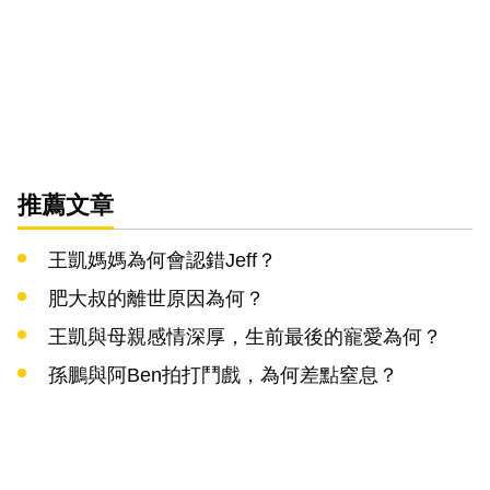
推薦文章
王凱媽媽為何會認錯Jeff？
肥大叔的離世原因為何？
王凱與母親感情深厚，生前最後的寵愛為何？
孫鵬與阿Ben拍打鬥戲，為何差點窒息？