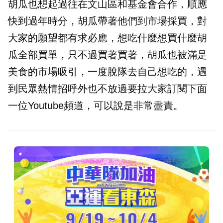
胡瓜也想起過往在文山區和基金會合作，順應
快到過年時分，胡瓜帶著他們到市場採買，對
大家的願望都有求必應，想吃什麼想買什麼胡
瓜全部買單，只不過買著買著，胡瓜也被滿是
美食的市場吸引，一度脫隊去自己想吃的，遇
到民眾熱情招呼外也不放過要拉大家訂閱下面
一位Youtube頻道，可以說是非常盡責。