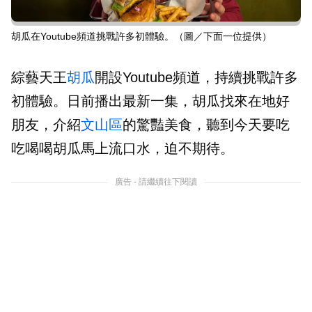
胡瓜在Youtube頻道挑戰許多初體驗。（圖／下面一位提供）
綜藝天王
胡瓜
開設Youtube頻道，持續挑戰許多
初體驗。日前播出最新一集，胡瓜找來在地好
朋友，介紹
文山區
的驚豔美食，聽到今天要吃
吃喝喝胡瓜馬上流口水，迫不期待。
廣告 - 請繼續往下閱讀