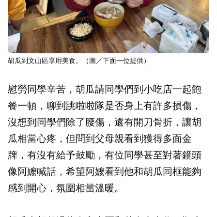
胡瓜到文山區享用美食。（圖／下面一位提供）
慰勞同學辛苦，胡瓜請同學們到小吃店一起飽
餐一頓，聊到跳啦啦隊是否身上有許多損傷，
沒想到同學們除了腰傷，還有開刀骨折，讓胡
瓜相當心疼，但問到父母親看到獲得多面金
牌，有沒有給予鼓勵，有位同學甚至對著鏡頭
像阿嬤喊話，希望阿嬤看到他和胡瓜同框能夠
感到開心，氛圍相當溫暖。