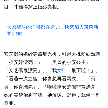
目，才難得穿上婚紗亮相。
大家關注的消息都在這兒，快來加入東森新
聞LINE
安芝儇的婚紗美照曝光後，引起大批粉絲熱議
「小安好漂亮！」、「美麗的小安公主」、
「安芝儇最漂亮」、「我
女神
，最正啦！」、
「看過一次之後，你會想再看兩次」、「寶
貝，你真漂亮」、「啦啦隊安芝儇非常漂亮，
她的美貌治癒了我，她溫暖、舒適，就像一劑
良藥。」