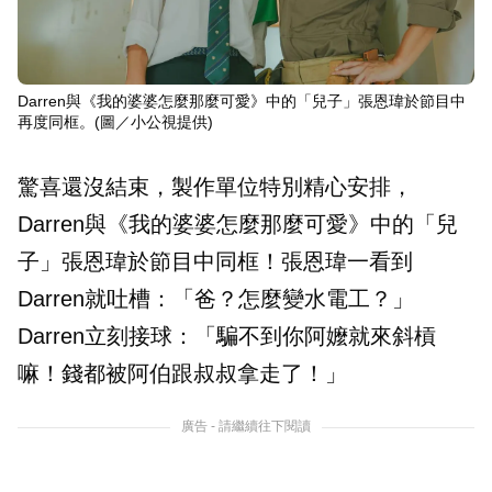
Darren與《我的婆婆怎麼那麼可愛》中的「兒子」張恩瑋於節目中
再度同框。
(圖／小公視提供)
驚喜還沒結束，製作單位特別精心安排，
Darren與《我的婆婆怎麼那麼可愛》中的「兒
子」張恩瑋於節目中同框！張恩瑋一看到
Darren就吐槽：「爸？怎麼變水電工？」
Darren立刻接球：「騙不到你阿嬤就來斜槓
嘛！錢都被阿伯跟叔叔拿走了！」
廣告 - 請繼續往下閱讀