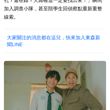
孔？還在錄？夭壽喔這一定要找出來！」瞬間
加入調查小隊，甚至陪學生回偵察點重新重整
線索。
大家關注的消息都在這兒，快來加入東森新
聞LINE