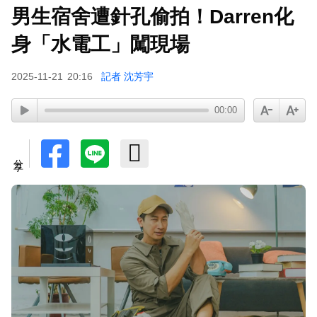
男生宿舍遭針孔偷拍！Darren化
身「水電工」闖現場
2025-11-21
20:16
記者 沈芳宇
00:00
分享