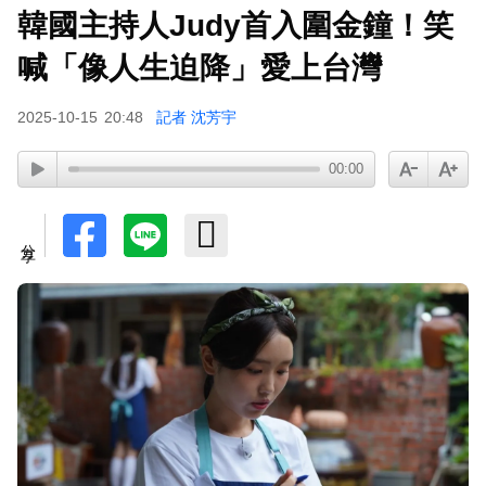
韓國主持人Judy首入圍金鐘！笑
喊「像人生迫降」愛上台灣
2025-10-15
20:48
記者 沈芳宇
00:00
分享