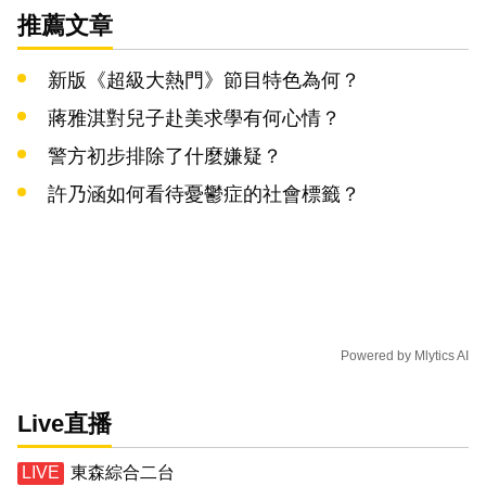
推薦文章
新版《超級大熱門》節目特色為何？
蔣雅淇對兒子赴美求學有何心情？
警方初步排除了什麼嫌疑？
許乃涵如何看待憂鬱症的社會標籤？
Powered by
Mlytics AI
Live直播
東森綜合二台