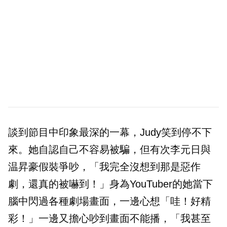
談到節目中印象最深的一幕，Judy笑到停不下
來。她自認自己不容易被騙，但有次李元日與
温昇豪假裝爭吵，「我完全沒想到那是惡作
劇，還真的被嚇到！」身為YouTuber的她當下
腦中閃過各種劇場畫面，一邊心想「哇！好精
彩！」一邊又擔心吵到畫面不能播，「我甚至