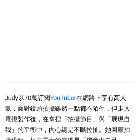
Judy以70萬訂閱
YouTuber
在網路上享有高人
氣，面對鏡頭拍攝雖然一點都不陌生，但走入
電視製作後，在拿捏「拍攝節目」與「展現自
我」的平衡中，內心總是不斷拉扯。她回顧拍