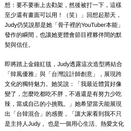
想：要不要衝上去勸架，然後被打一下，這樣
至少還有畫面可以用！（笑）」回想起那天，
Judy仍笑說那是她「骨子裡的YouTuber本能」
發作的瞬間，也讓她更體會節目裡夥伴間的默
契與信任。
即將踏上金鐘紅毯，Judy透露這次造型將結合
「韓風優雅」與「台灣設計師創意」，展現跨
文化的獨特魅力。她笑說：「我最近體質好像
變了，怎麼吃都吃不胖，不過還是有努力少吃
辣，當成自己的小挑戰。」她希望當天能展現
出「台韓混合」的感覺，「讓大家看到我不只
是主持人Judy， 也是一個用心生活、熱愛文化