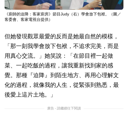
《廚師的迫降：客家廚房》節目Judy（右）學會放下包袱。（圖／
客委會、客家電視台提供）
但她發現觀眾最愛的反而是她最自然的模樣，
「那一刻我學會放下包袱，不追求完美，而是
用真心交流。」她笑說：「在節目裡一起做
菜、一起吃飯的過程，讓我重新找到家的感
覺。那種『迫降』到陌生地方、再用心理解文
化的過程，就像我的人生，從緊張到熟悉，最
後愛上這片土地。」
廣告 - 請繼續往下閱讀