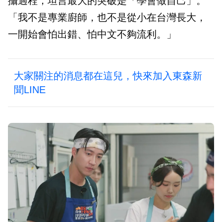
攝過程，坦言最大的突破是「學會做自己」。
「我不是專業廚師，也不是從小在台灣長大，
一開始會怕出錯、怕中文不夠流利。」
大家關注的消息都在這兒，快來加入東森新
聞LINE