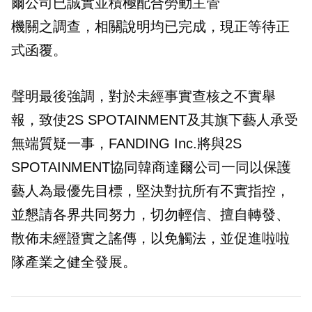
爾公司已誠實並積極配合勞動主管
機關之調查，相關說明均已完成，現正等待正
式函覆。
聲明最後強調，對於未經事實查核之不實舉
報，致使2S SPOTAINMENT及其旗下藝人承受
無端質疑一事，FANDING Inc.將與2S
SPOTAINMENT協同韓商達爾公司一同以保護
藝人為最優先目標，堅決對抗所有不實指控，
並懇請各界共同努力，切勿輕信、擅自轉發、
散佈未經證實之謠傳，以免觸法，並促進啦啦
隊產業之健全發展。