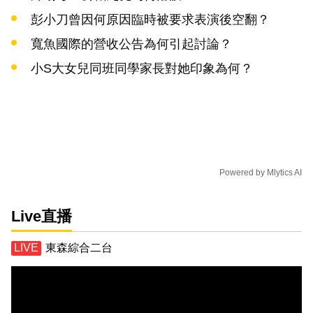
彭小刀曾因何原因臨時被要求表演後空翻？
寬魚國際的營收公告為何引起討論？
小S大女兒同班同學家長對她印象為何？
Powered by
Mlytics AI
Live直播
東森綜合二台