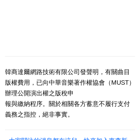
韓商達爾網路技術有限公司發聲明，有關曲目
版權費用，已向中華音樂著作權協會（MUST）
辦理公開演出權之版稅申
報與繳納程序。關於相關各方蓄意不履行支付
義務之指控，絕非事實。