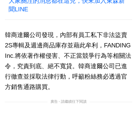
大家關注的消息都在這兒，快來加入東森新
聞LINE
韓商達爾公司發現，內部有員工私下非法盜賣
2S專輯及週邊商品庫存並藉此牟利，FANDING
Inc.將依著作權侵害、不正當競爭行為等相關法
令，究責到底、絕不寬貸。韓商達爾公司已進
行徹查並採取法律行動，呼籲粉絲務必透過官
方銷售通路購買。
廣告 - 請繼續往下閱讀