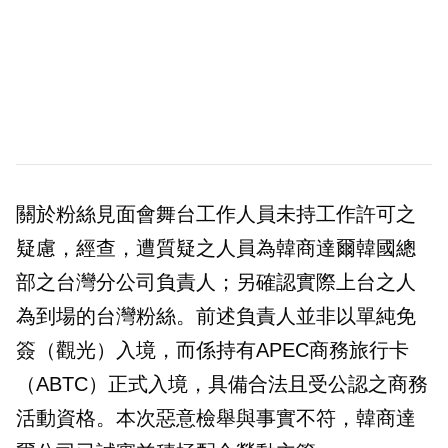
關於粉絲見面會舞台工作人員未持工作許可之
疑慮，經查，遭質疑之人員為韓商達爾韓國總
部之台灣分公司負責人；另確認實際上台之人
為到場的台灣粉絲。前述負責人並非以單純免
簽（觀光）入境，而係持有APEC商務旅行卡
（ABTC）正式入境，具備合法且受公認之商務
活動資格。本次惡意檢舉與事實不符，韓商達