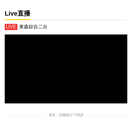
Live直播
東森綜合二台
廣告 - 請繼續往下閱讀