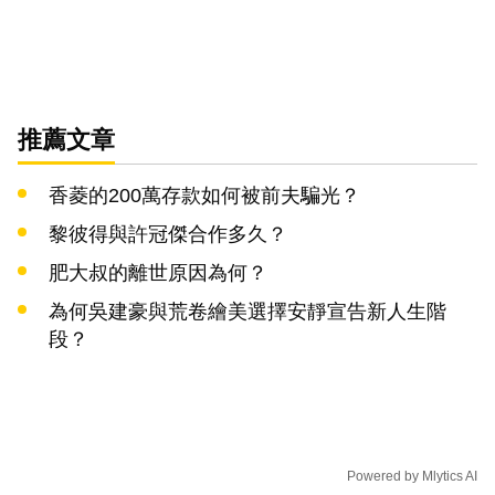
推薦文章
香菱的200萬存款如何被前夫騙光？
黎彼得與許冠傑合作多久？
肥大叔的離世原因為何？
為何吳建豪與荒卷繪美選擇安靜宣告新人生階
段？
Powered by
Mlytics AI