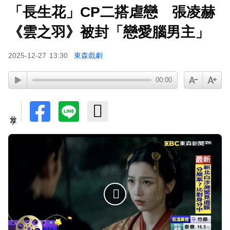
「長生花」CP二搭虐戀 張凌赫
《雲之羽》被封「戀愛腦男主」
2025-12-27
13:30
東森戲劇
00:00
分享