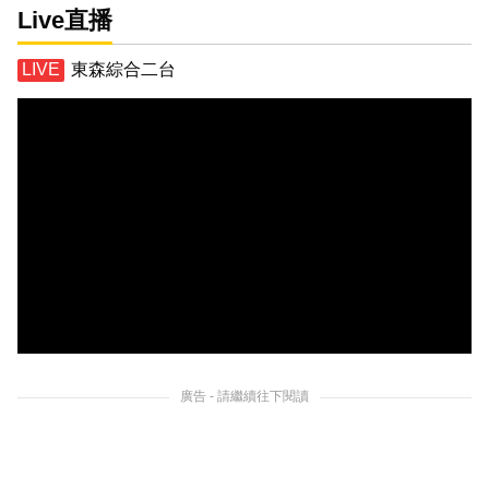
Live直播
東森綜合二台
廣告 - 請繼續往下閱讀