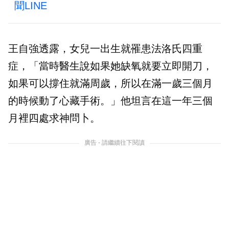
聞LINE
王自強透露，女兒一出生就罹患法洛氏四重
症，「當時醫生說如果她缺氧就要立即開刀，
如果可以撐住就滿周歲，所以在滿一歲三個月
的時候動了心藏手術。」他坦言在這一年三個
月裡四處求神問卜。
廣告 - 請繼續往下閱讀