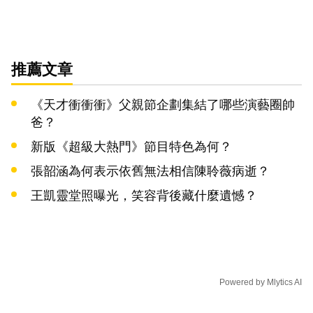
推薦文章
《天才衝衝衝》父親節企劃集結了哪些演藝圈帥
爸？
新版《超級大熱門》節目特色為何？
張韶涵為何表示依舊無法相信陳聆薇病逝？
王凱靈堂照曝光，笑容背後藏什麼遺憾？
Powered by
Mlytics AI