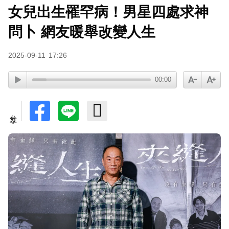
女兒出生罹罕病！男星四處求神
問卜 網友暖舉改變人生
2025-09-11
17:26
00:00
分享