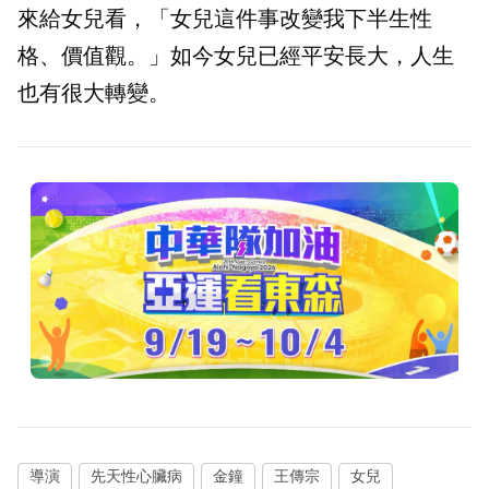
來給女兒看，「女兒這件事改變我下半生性
格、價值觀。」如今女兒已經平安長大，人生
也有很大轉變。
導演
先天性心臟病
金鐘
王傳宗
女兒