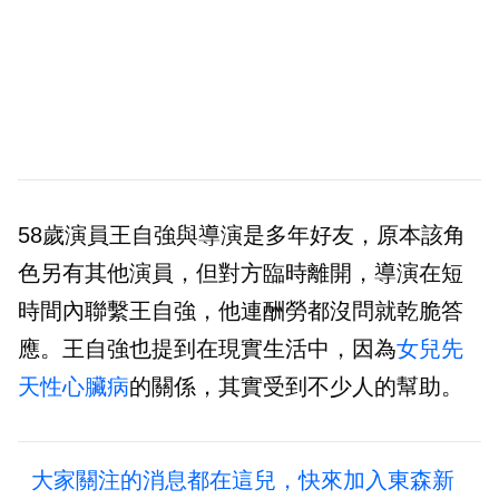
58歲演員王自強與導演是多年好友，原本該角
色另有其他演員，但對方臨時離開，導演在短
時間內聯繫王自強，他連酬勞都沒問就乾脆答
應。王自強也提到在現實生活中，因為
女兒
先
天性心臟病
的關係，其實受到不少人的幫助。
大家關注的消息都在這兒，快來加入東森新