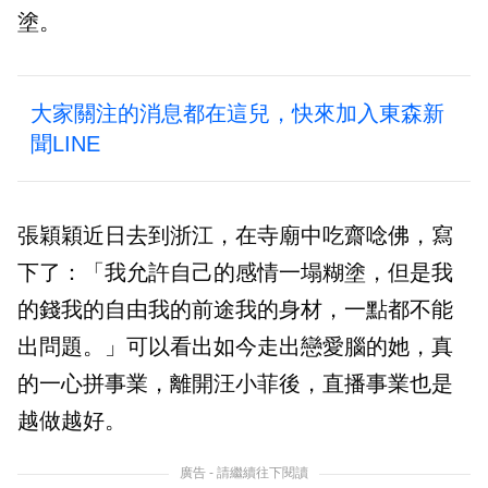
塗。
大家關注的消息都在這兒，快來加入東森新
聞LINE
張穎穎近日去到浙江，在寺廟中吃齋唸佛，寫
下了：「我允許自己的感情一塌糊塗，但是我
的錢我的自由我的前途我的身材，一點都不能
出問題。」可以看出如今走出戀愛腦的她，真
的一心拼事業，離開汪小菲後，直播事業也是
越做越好。
廣告 - 請繼續往下閱讀