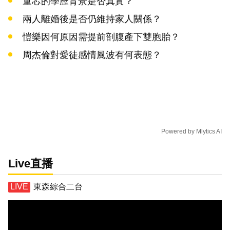
童芯的學歷背景是否真實？
兩人離婚後是否仍維持家人關係？
愷樂因何原因需提前剖腹產下雙胞胎？
周杰倫對愛徒感情風波有何表態？
Powered by
Mlytics AI
Live直播
東森綜合二台