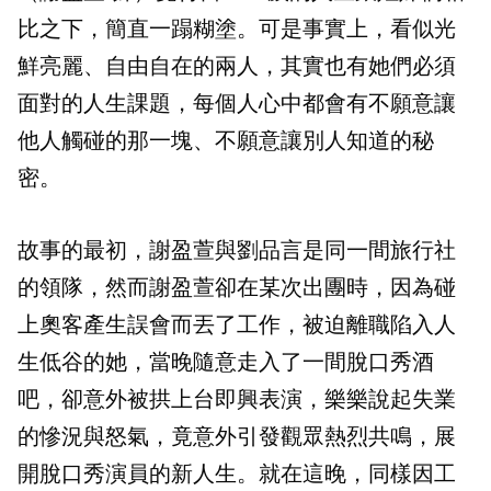
比之下，簡直一蹋糊塗。可是事實上，看似光
鮮亮麗、自由自在的兩人，其實也有她們必須
面對的人生課題，每個人心中都會有不願意讓
他人觸碰的那一塊、不願意讓別人知道的秘
密。
故事的最初，謝盈萱與劉品言是同一間旅行社
的領隊，然而謝盈萱卻在某次出團時，因為碰
上奧客產生誤會而丟了工作，被迫離職陷入人
生低谷的她，當晚隨意走入了一間脫口秀酒
吧，卻意外被拱上台即興表演，樂樂說起失業
的慘況與怒氣，竟意外引發觀眾熱烈共鳴，展
開脫口秀演員的新人生。就在這晚，同樣因工