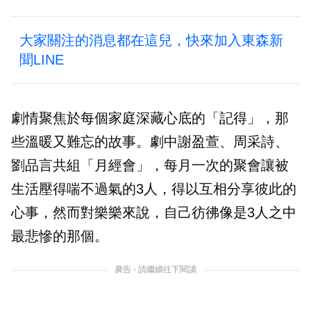
大家關注的消息都在這兒，快來加入東森新
聞LINE
劇情聚焦於每個家庭深藏心底的「記得」，那
些溫暖又難忘的故事。劇中謝盈萱、周采詩、
劉品言共組「月經會」，每月一次的聚會讓被
生活壓得喘不過氣的3人，得以互相分享彼此的
心事，然而對樂樂來說，自己彷彿像是3人之中
最悲慘的那個。
廣告 - 請繼續往下閱讀