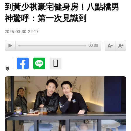
到黃少祺豪宅健身房！八點檔男
神驚呼：第一次見識到
2025-03-30
22:17
00:00
分享