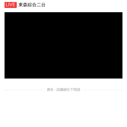
東森綜合二台
廣告 - 請繼續往下閱讀