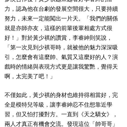
力，認為他在台劇的發展空間很大，只要持續
努力，未來一定能闖出一片天。「我們的關係
就是亦師亦友，這樣的前輩後輩相處方式很
好！」對於黃少祺的讚賞，李睿紳則笑說，
「第一次見到少祺哥時，就被他的魅力深深吸
引，怎麼會有這麼帥、氣質又這麼好的人？演
戲時的情緒與表現方式更是讓我驚艷，覺得天
啊，太完美了吧！」
不僅如此，黃少祺的身材也維持得相當好，完
全是模特兒等級，讓李睿紳忍不住想靠近學
習，但又怕打擾對方。一直到《天之驕女》，
兩人才真正有機會交流。發現這位「帥哥哥」