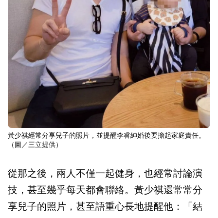
黃少祺經常分享兒子的照片，並提醒李睿紳婚後要擔起家庭責任。
（圖／三立提供）
從那之後，兩人不僅一起健身，也經常討論演
技，甚至幾乎每天都會聯絡。黃少祺還常常分
享兒子的照片，甚至語重心長地提醒他：「結