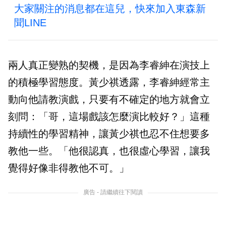
大家關注的消息都在這兒，快來加入東森新
聞LINE
兩人真正變熟的契機，是因為李睿紳在演技上
的積極學習態度。黃少祺透露，李睿紳經常主
動向他請教演戲，只要有不確定的地方就會立
刻問：「哥，這場戲該怎麼演比較好？」這種
持續性的學習精神，讓黃少祺也忍不住想要多
教他一些。「他很認真，也很虛心學習，讓我
覺得好像非得教他不可。」
廣告 - 請繼續往下閱讀