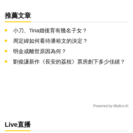
推薦文章
小刀、Tina婚後育有幾名子女？
周定緯如何看待潘裕文的決定？
明金成離世原因為何？
劉俊謙新作《長安的荔枝》票房創下多少佳績？
Powered by
Mlytics AI
Live直播