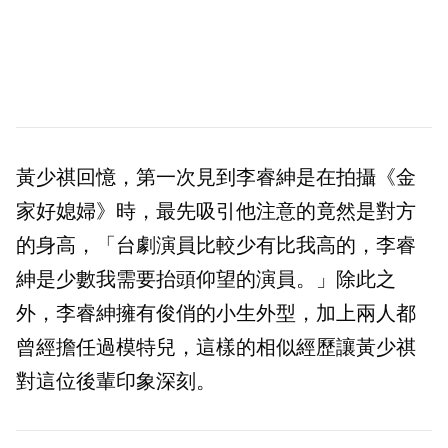
黃少祺回憶，第一次見到李睿紳是在拍攝《金
家好媳婦》時，最先吸引他注意的竟然是對方
的身高，「台劇演員比較少有比我高的，李睿
紳是少數我需要抬頭仰望的演員。」除此之
外，李睿紳擁有俊俏的小生外型，加上兩人都
曾經擔任過模特兒，這樣的相似經歷讓黃少祺
對這位後輩印象深刻。