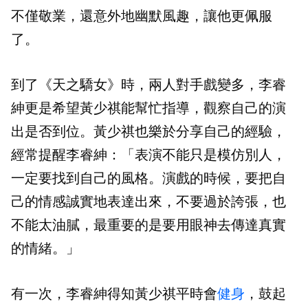
不僅敬業，還意外地幽默風趣，讓他更佩服
了。
到了《天之驕女》時，兩人對手戲變多，李睿
紳更是希望黃少祺能幫忙指導，觀察自己的演
出是否到位。黃少祺也樂於分享自己的經驗，
經常提醒李睿紳：「表演不能只是模仿別人，
一定要找到自己的風格。演戲的時候，要把自
己的情感誠實地表達出來，不要過於誇張，也
不能太油膩，最重要的是要用眼神去傳達真實
的情緒。」
有一次，李睿紳得知黃少祺平時會
健身
，鼓起