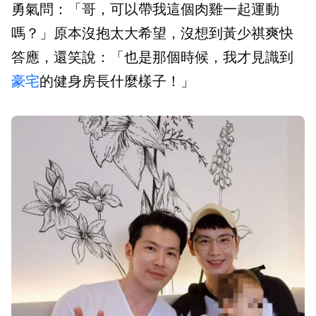
勇氣問：「哥，可以帶我這個肉雞一起運動
嗎？」原本沒抱太大希望，沒想到黃少祺爽快
答應，還笑說：「也是那個時候，我才見識到
豪宅
的健身房長什麼樣子！」