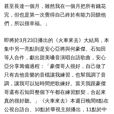
甚至長達一個月，雖然我在一個月把所有錢花
完，但也是第一次覺得自己終於有能力回饋他
們，所以很幸福。」
即將於3月23日播出的《火車來去》大結局，本
集中另一亮點則是安心亞將與何豪傑、石知田
等人合作，獻出甜美嗓音演唱台語歌曲，安心
亞分享籌備過程：「豪傑哥人很好，自己做了
只有吉他音樂的音檔讓我練習，也幫我調了音
調，讓我可以短時間把歌練好。當天我跟豪傑
哥還有石知田整個下午都在練習默契，合起來
真的很好聽。」《火車來去》本週日晚間8點在
公視台語台、10點於華視主頻播出，11點於中