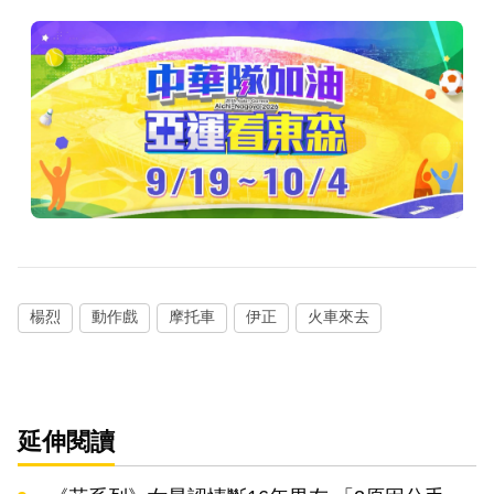
楊烈
動作戲
摩托車
伊正
火車來去
延伸閱讀