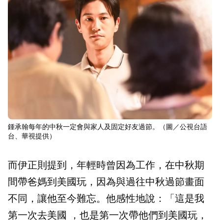
鍾承翰每年的中秋一定會與家人及固定好友過節。（圖／公視台語
台、華視提供）
而伊正則提到，年輕時曾因為工作，在中秋期
間帶爸媽到美國玩，因為與過往中秋過節畫面
不同，讓他至今難忘。他感性地說：「這是我
第一次去美國 ，也是第一次帶他們到美國玩，