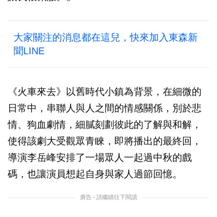
大家關注的消息都在這兒，快來加入東森新
聞LINE
《火車來去》以舊時代小鎮為背景，在細微的
日常中，串聯人與人之間的情感關係，別於悲
情、狗血劇情，細膩刻劃彼此的了解與和解，
使得該劇大受觀眾青睞，即將播出的最終回，
導演李岳峰安排了一場眾人一起過中秋的戲
碼，也讓演員想起自身與家人過節回憶。
廣告 - 請繼續往下閱讀