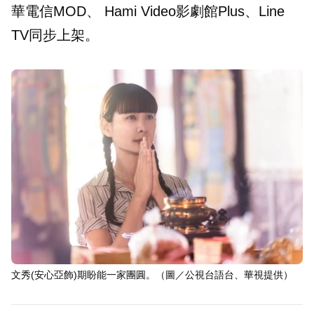
華電信MOD、 Hami Video影劇館Plus、Line
TV同步上架。
文秀(安心亞飾)期盼能一家團圓。（圖／公視台語台、華視提供）