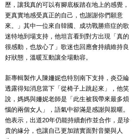
歷，讓我真的可以有腳底板踏在地上的感覺，
更真實地感受真正的自己，也謝謝你們願意
來。」其中一位來自韓國、成功戰勝癌症的歌
迷特地到場支持，他坦言看到對方出現「真的
很感動，也放心了」歌迷也回應會持續維持良
好狀態，溫暖互動讓全場動容。
新專輯製作人陳姍妮也特別南下支持，炎亞綸
透露得知消息當下「從椅子上跳起來」，他笑
說，媽媽與姍妮老師是「此生被我帶來最多煩
惱的兩個女人」，語氣中卻滿是感謝與親暱。
他表示，出道20年仍能持續創作並合作，是珍
貴的緣分，也讓自己更加踏實面對音樂與人