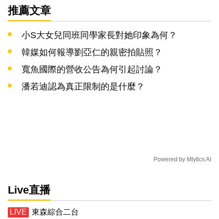
推薦文章
小S大女兒同班同學家長對她印象為何？
韓媒如何報導劉亞仁的親密拍貼照？
寬魚國際的營收公告為何引起討論？
潘若迪認為真正限制的是什麼？
Powered by
Mlytics AI
Live直播
東森綜合二台