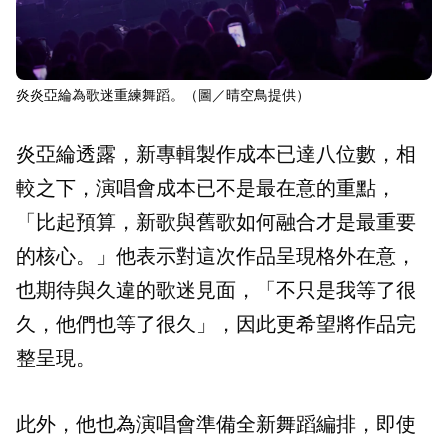
炎炎亞綸為歌迷重練舞蹈。（圖／晴空鳥提供）
炎亞綸透露，新專輯製作成本已達八位數，相
較之下，演唱會成本已不是最在意的重點，
「比起預算，新歌與舊歌如何融合才是最重要
的核心。」他表示對這次作品呈現格外在意，
也期待與久違的歌迷見面，「不只是我等了很
久，他們也等了很久」，因此更希望將作品完
整呈現。
此外，他也為演唱會準備全新舞蹈編排，即使