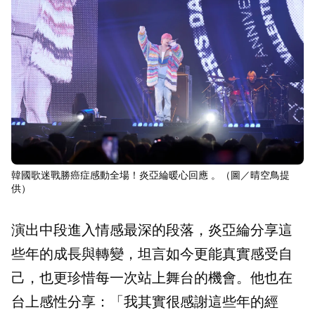
韓國歌迷戰勝癌症感動全場！炎亞綸暖心回應 。（圖／晴空鳥提
供）
演出中段進入情感最深的段落，炎亞綸分享這
些年的成長與轉變，坦言如今更能真實感受自
己，也更珍惜每一次站上舞台的機會。他也在
台上感性分享：「我其實很感謝這些年的經