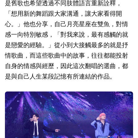
是舊歌也希望透過不同肢體語言重新詮釋，
「想用新的舞蹈跟大家溝通，讓大家看得開
心。」他也分享，自己月亮星座在雙魚，對情
感一向特別敏感，「對我來說，最有感觸的就
是戀愛的經驗。」從小到大接觸最多的就是抒
情歌曲，而這些歌曲中的故事，往往都能投射
自身的情感與經歷，因此這次翻唱的選曲，都
是與自己人生某段記憶有所連結的作品。