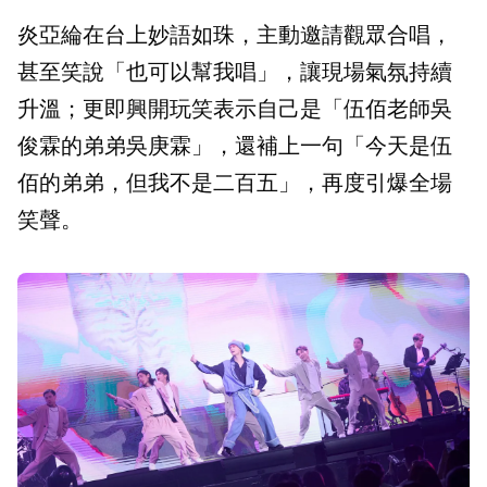
炎亞綸在台上妙語如珠，主動邀請觀眾合唱，
甚至笑說「也可以幫我唱」，讓現場氣氛持續
升溫；更即興開玩笑表示自己是「伍佰老師吳
俊霖的弟弟吳庚霖」，還補上一句「今天是伍
佰的弟弟，但我不是二百五」，再度引爆全場
笑聲。