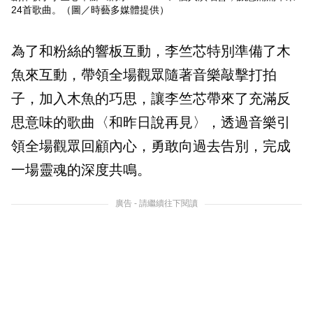
24首歌曲。（圖／時藝多媒體提供）
為了和粉絲的響板互動，李竺芯特別準備了木
魚來互動，帶領全場觀眾隨著音樂敲擊打拍
子，加入木魚的巧思，讓李竺芯帶來了充滿反
思意味的歌曲〈和昨日說再見〉，透過音樂引
領全場觀眾回顧內心，勇敢向過去告別，完成
一場靈魂的深度共鳴。
廣告 - 請繼續往下閱讀