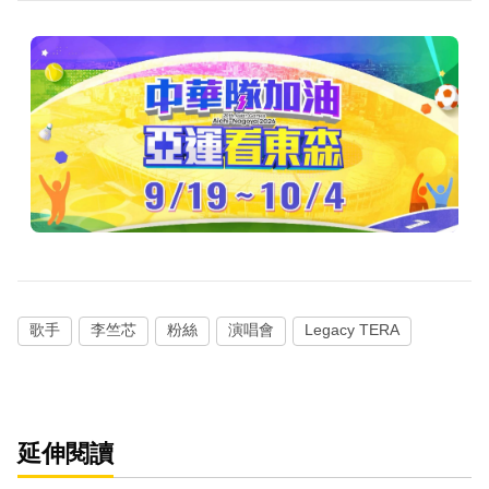
歌手
李竺芯
粉絲
演唱會
Legacy TERA
延伸閱讀