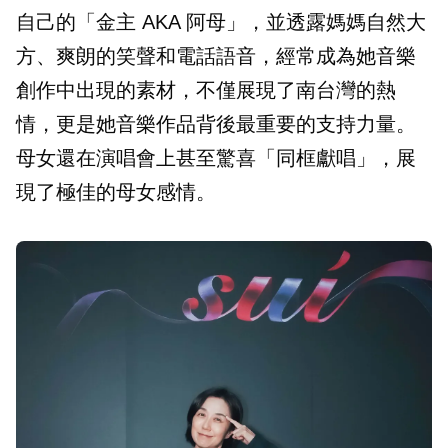
自己的「金主 AKA 阿母」，並透露媽媽自然大
方、爽朗的笑聲和電話語音，經常成為她音樂
創作中出現的素材，不僅展現了南台灣的熱
情，更是她音樂作品背後最重要的支持力量。
母女還在演唱會上甚至驚喜「同框獻唱」，展
現了極佳的母女感情。