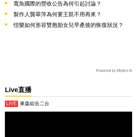
寬魚國際的營收公告為何引起討論？
製作人龔翠萍為何要王凱不用再來？
愷樂如何形容雙胞胎女兒早產後的恢復狀況？
Powered by
Mlytics AI
Live直播
東森綜合二台