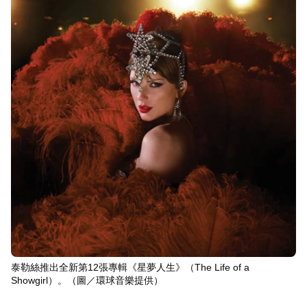
泰勒絲推出全新第12張專輯《星夢人生》（The Life of a
Showgirl）。（圖／環球音樂提供）