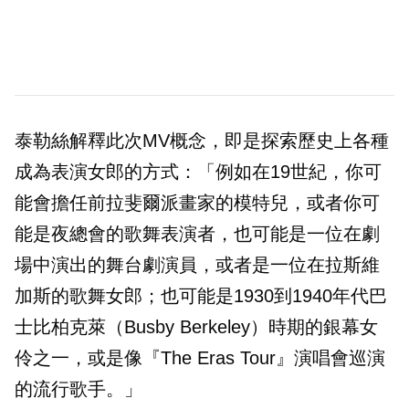
泰勒絲解釋此次MV概念，即是探索歷史上各種
成為表演女郎的方式：「例如在19世紀，你可
能會擔任前拉斐爾派畫家的模特兒，或者你可
能是夜總會的歌舞表演者，也可能是一位在劇
場中演出的舞台劇演員，或者是一位在拉斯維
加斯的歌舞女郎；也可能是1930到1940年代巴
士比柏克萊（Busby Berkeley）時期的銀幕女
伶之一，或是像『The Eras Tour』演唱會巡演
的流行歌手。」