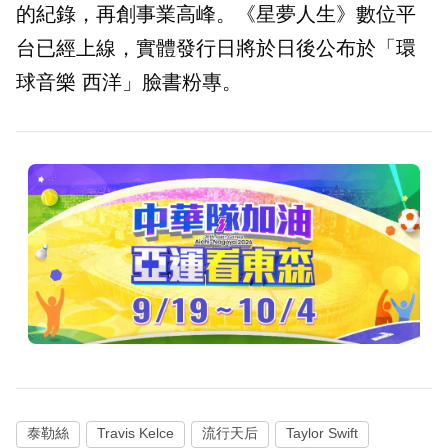
的紀錄，再創事業高峰。《星夢人生》數位平
台已經上線，實體發行日將於日後公布於「環
球音樂 西洋」臉書粉專。
泰勒絲
Travis Kelce
流行天后
Taylor Swift