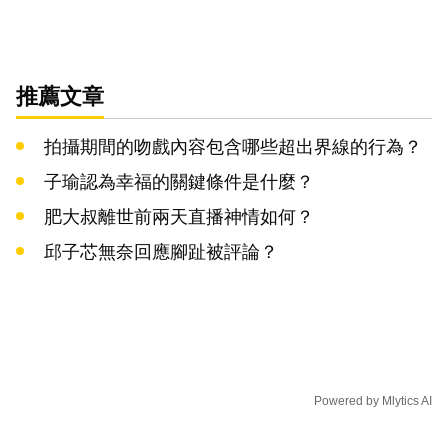
推薦文章
拍攝期間的吻戲內容包含哪些超出界線的行為？
子瑜認為幸福的關鍵條件是什麼？
肥大叔離世前兩天直播神情如何？
邱子芯無奈回應腳趾被評論？
Powered by
Mlytics AI