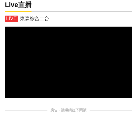
Live直播
東森綜合二台
廣告 - 請繼續往下閱讀