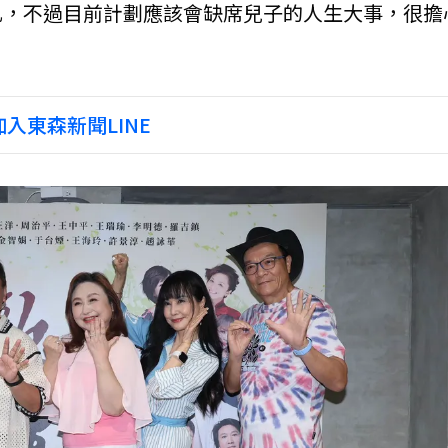
扎，不過目前計劃應該會缺席兒子的人生大事，很擔
入東森新聞LINE