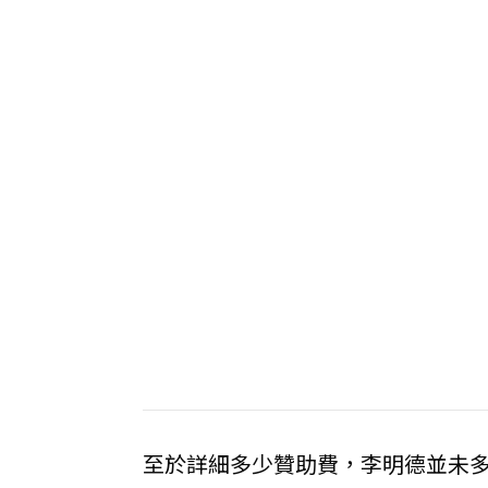
至於詳細多少贊助費，李明德並未