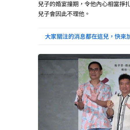
兒子的婚宴撞期，令他內心相當掙
兒子會因此不理他。
大家關注的消息都在這兒，快來加