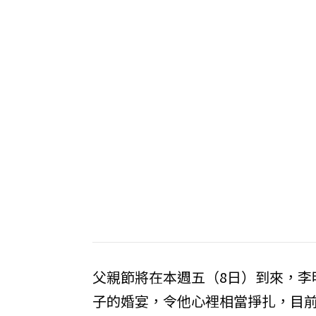
父親節將在本週五（8日）到來，李
子的婚宴，令他心裡相當掙扎，目