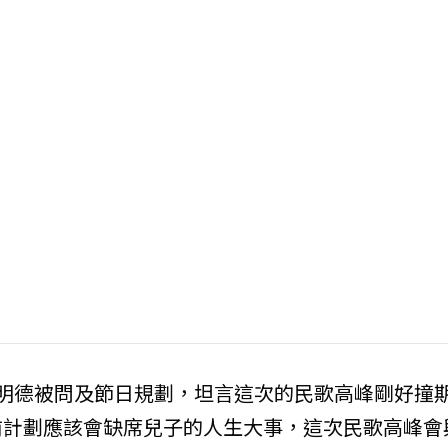
明德被問及節日規劃，坦言這次的民歌高峰剛好撞
前計劃應該會缺席兒子的人生大事，這次民歌高峰會