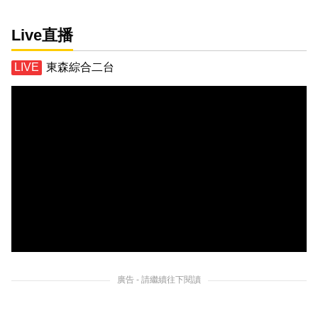
Live直播
東森綜合二台
廣告 - 請繼續往下閱讀