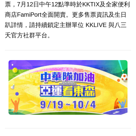
票，7月12日中午12點準時於KKTIX及全家便利
商店FamiPort全面開賣。更多售票資訊及生日
趴詳情，請持續鎖定主辦單位 KKLIVE 與八三
夭官方社群平台。