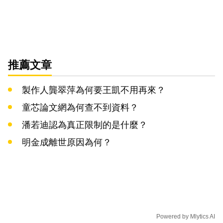
推薦文章
製作人龔翠萍為何要王凱不用再來？
童芯論文網為何查不到資料？
潘若迪認為真正限制的是什麼？
明金成離世原因為何？
Powered by
Mlytics AI