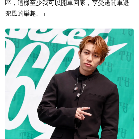
區，這樣至少我可以開車回家，享受邊開車邊
兜風的樂趣。」