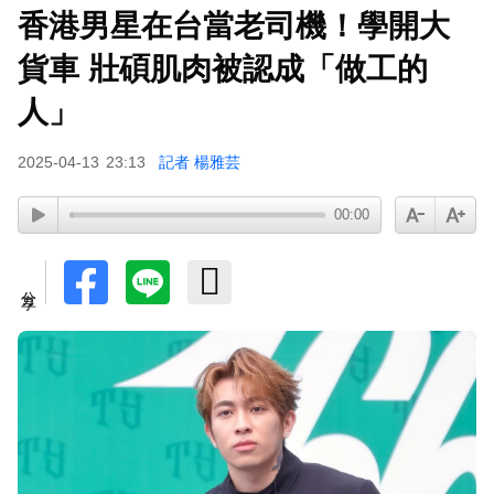
香港男星在台當老司機！學開大
貨車 壯碩肌肉被認成「做工的
人」
2025-04-13
23:13
記者 楊雅芸
00:00
分享