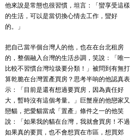
他來說是常態也很習慣，坦言：「蠻享受這樣
的生活，可以是當切換心情去工作，蠻好
的。」
把自己當半個台灣人的他，也在在台北租房
的，整個融入台灣的生活步調，笑說：「唯一
比較不習慣台灣垃圾要分類！」被問到有無打
算乾脆在台灣置產買房？思考半响的他認真表
示：「目前是還有想過要買房，因為責任好
大，暫時沒有這個考量。」巨蟹座的他戀家又
戀貓，把愛貓當成「置產」條件之一的他笑
說：「如果我的貓在台灣，我就會買房！不過
如果真的要買，也不會想買在市區，想買郊