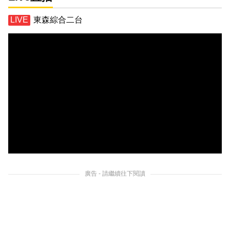
東森綜合二台
廣告 - 請繼續往下閱讀