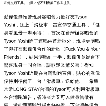
宣傳交通工具。（圖／想不到音樂工作室提供）
派偉俊無預警現身簽唱會力挺好友Tyson
Yoshi，送上「滑板車」當宣傳交通工具，「健
身看風景一舉兩得！」首次在台灣辦簽唱會的
Tyson Yoshi除了連唱兩首新歌外，現場更演唱
了與好友派偉俊合作的新歌〈⁠⁠Fuck You & Your
Friends〉，結果演唱到一半，派偉俊竟從台下
驚喜現身一同合唱，讓歌迷又驚又喜！得知
Tyson Yoshi近期在台灣勤跑宣傳，貼心的派偉
俊特別準備了一台「滑板車」送給他，「希望
常常LONG STAY台灣的Tyson可以利用滑板車
在台灣跑通告，省時省力又可以健身當做有
氧，還能藉著騎滑板車好好看一下台灣每個角