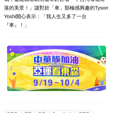
落的美景！」讓對於「車」類極感興趣的Tyson
Yoshi開心表示：「我人生又多了一台
『車』！」