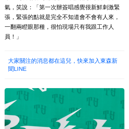
氣，笑說：「第一次辦簽唱感覺很新鮮刺激緊
張，緊張的點就是完全不知道會不會有人來，
一翻兩瞪眼那種，很怕現場只有我跟工作人
員！」
大家關注的消息都在這兒，快來加入東森新
聞LINE