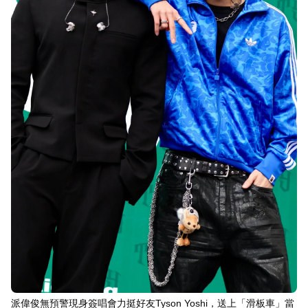
派偉俊無預警現身簽唱會力挺好友Tyson Yoshi，送上「滑板車」當