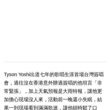
Tyson Yoshi出道七年的歌唱生涯首場台灣簽唱
會，過往沒在香港意外辦過簽唱的他坦言「非
常緊張」，加上天氣預報是大雨特報，讓他更
加擔心現場沒人來，活動前一晚還小失眠，結
果一到現場看到滿滿歌迷，讓他頓時鬆了口