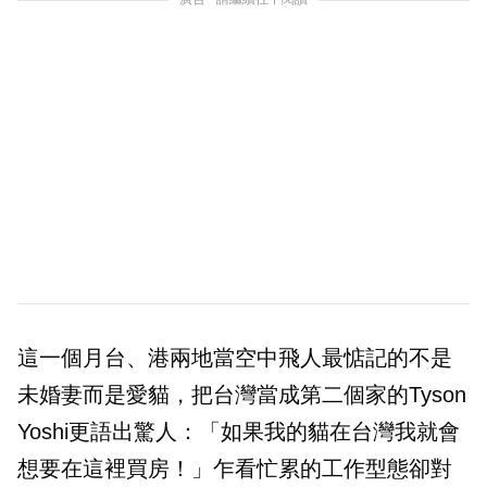
這一個月台、港兩地當空中飛人最惦記的不是
未婚妻而是愛貓，把台灣當成第二個家的Tyson
Yoshi更語出驚人：「如果我的貓在台灣我就會
想要在這裡買房！」乍看忙累的工作型態卻對