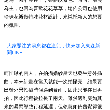
為主，也因為喜歡花花草草，場佈公司也使用
珍珠花瓣做特殊花材設計，來襯托新人的想要
的氛圍。
大家關注的消息都在這兒，快來加入東森新
聞LINE
而忙碌的兩人，在拍攝婚紗當天也發生意外插
曲，本來計畫在當天就能一次拍攝完，結果要
出發外景拍攝時候遇到暴雨，因此只能擇日再
拍，因此行程被拉長了兩天。雖然遇到突如其
來的暴雨導致行程延遲，但賴慧如依舊覺得很