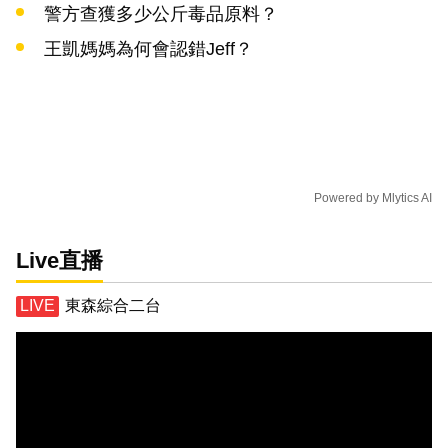
警方查獲多少公斤毒品原料？
王凱媽媽為何會認錯Jeff？
Powered by
Mlytics AI
Live直播
東森綜合二台