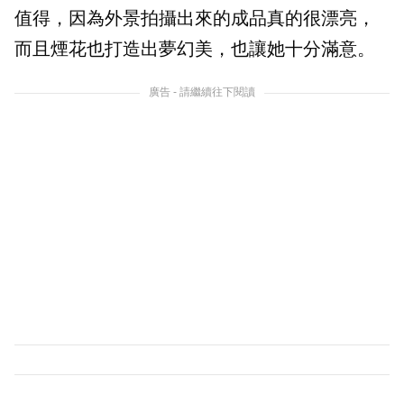
值得，因為外景拍攝出來的成品真的很漂亮，
而且煙花也打造出夢幻美，也讓她十分滿意。
廣告 - 請繼續往下閱讀