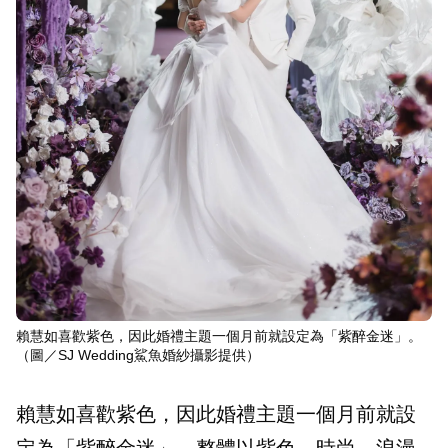
賴慧如喜歡紫色，因此婚禮主題一個月前就設定為「紫醉金迷」。
（圖／SJ Wedding鯊魚婚紗攝影提供）
賴慧如喜歡紫色，因此婚禮主題一個月前就設
定為「紫醉金迷」，整體以紫色、時尚、浪漫