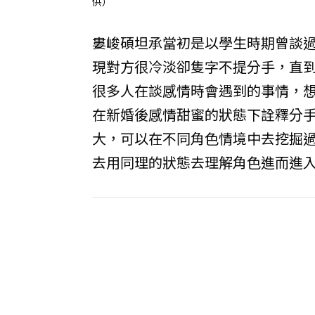
供）
婁峻碩坦承當初是以學生時期曾談
現對方很冷淡卻隻字不提分手，直
很多人在談感情時會遇到的事情，
在新婚後感情甜蜜的狀態下詮釋分
大，可以在不同角色情境中去挖掘
去用同理的狀態去理解角色進而進