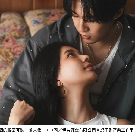
的親密互動「微床戲」。（圖／伊弗龐金有限公司 X 想不到音樂工作室 