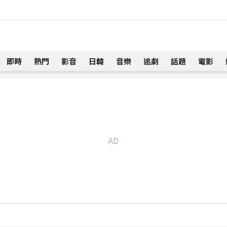
即時
熱門
影音
日韓
音樂
追劇
話題
電影