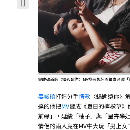
婁峻碩新歌〈鑰匙還你〉MV找來鄭芯恩驚喜合體「再
婁峻碩
打造分手
情歌
〈鑰匙還你〉
達的他把
MV
變成《夏日的檸檬草》
前緣」，延續「柚子」與「星卉學
情侶的兩人竟在MV中大玩「男上女