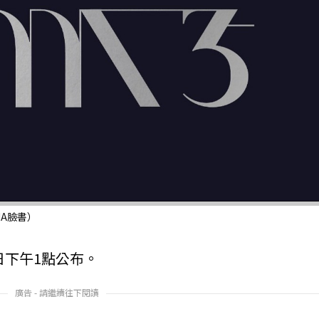
A臉書）
日下午1點公布。
廣告 - 請繼續往下閱讀