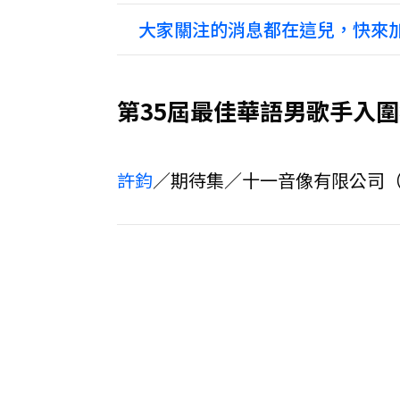
大家關注的消息都在這兒，快來加
第35屆最佳華語男歌手入
許鈞
／期待集／十一音像有限公司