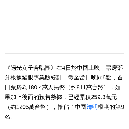
《陽光女子合唱團》在4日於中國上映，票房部
分根據貓眼專業版統計，截至當日晚間6點，首
日票房為180.4萬人民幣（約811萬台幣），如
果加上後面的預售數據，已經累積259.3萬元
（約1205萬台幣），搶佔了中國
清明
檔期的第9
名。