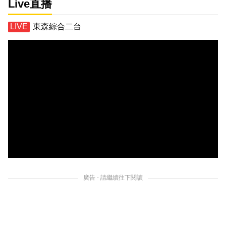
Live直播
東森綜合二台
廣告 - 請繼續往下閱讀