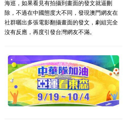
海巡，如果看見有拍攝到畫面的發文就逼刪
除，不過在中國態度大不同，發現澳門網友在
社群曬出多張電影翻攝畫面的發文，劇組完全
沒有反應，再度引發台灣網友不滿。