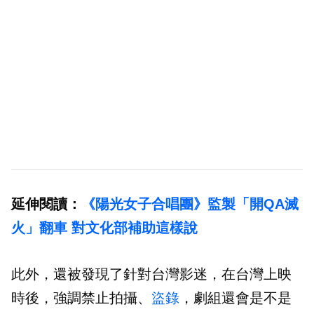
延伸閱讀：
《陽光女子合唱團》監製「開QA滅
火」翻車 對文化部補助這樣說
此外，還被發現了針對台灣影迷，在台灣上映
時後，強調禁止拍攝、
盜錄
，劇組還會是不是