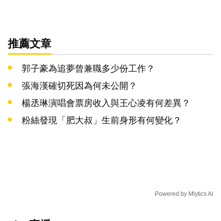
推薦文章
郭子豪為追夢曾兼職多少份工作？
張海漢確切死因為何未公開？
楊丞琳演唱會票房收入與王心凌有何差異？
粉絲發現「肥大叔」生前身形有何變化？
Powered by
Mlytics AI