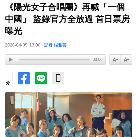
《陽光女子合唱團》再喊「一個
中國」 盜錄官方全放過 首日票房
曝光
2026-04-05
13:00
記者 楊雅芸
00:00
分享