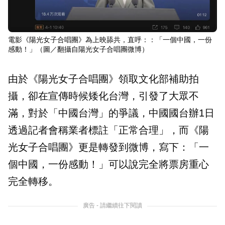
電影《陽光女子合唱團》為上映舔共，直呼：：「一個中國，一份
感動！」（圖／翻攝自陽光女子合唱團微博）
由於《陽光女子合唱團》領取文化部補助拍
攝，卻在宣傳時候矮化台灣，引發了大眾不
滿，對於「中國台灣」的爭議，中國國台辦1日
透過記者會稱業者標註「正常合理」，而《陽
光女子合唱團》更是轉發到微博，寫下：「一
個中國，一份感動！」可以說完全將票房重心
完全轉移。
廣告 - 請繼續往下閱讀