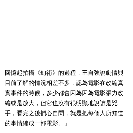
回憶起拍攝《幻術》的過程，王自強說劇情與
目前了解的情況相差不多，認為電影在改編真
實事件的時候，多少都會因為因為電影張力改
編或是放大，但它也沒有很明顯地說誰是兇
手，看完之後捫心自問，就是把每個人所知道
的事情編成一部電影。」