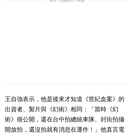
廣告 - 請繼續往下閱讀
王自強表示，他是後來才知道《世紀血案》的
出資者、製片與《幻術》相同：「當時《幻
術》很公開，還在台中拍總統車隊、封街拍攝
開放拍，還沒拍就有消息在運作！」他直言電