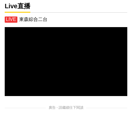
Live直播
東森綜合二台
廣告 - 請繼續往下閱讀