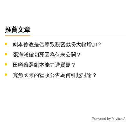
推薦文章
劇本修改是否導致親密戲份大幅增加？
張海漢確切死因為何未公開？
田曦薇選劇本能力遭質疑？
寬魚國際的營收公告為何引起討論？
Powered by
Mlytics AI