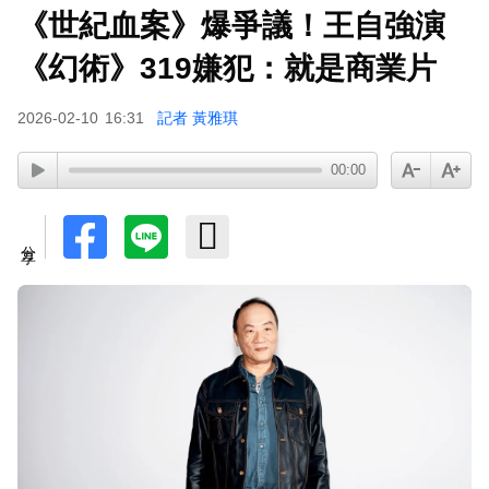
《世紀血案》爆爭議！王自強演
《幻術》319嫌犯：就是商業片
2026-02-10
16:31
記者 黃雅琪
00:00
分享