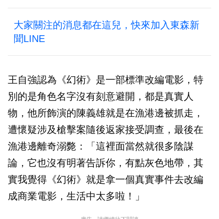
大家關注的消息都在這兒，快來加入東森新
聞LINE
王自強認為《幻術》是一部標準改編電影，特
別的是角色名字沒有刻意避開，都是真實人
物，他所飾演的陳義雄就是在漁港邊被抓走，
遭懷疑涉及槍擊案隨後返家接受調查，最後在
漁港邊離奇溺斃：「這裡面當然就很多陰謀
論，它也沒有明著告訴你，有點灰色地帶，其
實我覺得《幻術》就是拿一個真實事件去改編
成商業電影，生活中太多啦！」