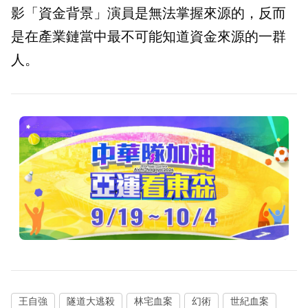
影「資金背景」演員是無法掌握來源的，反而
是在產業鏈當中最不可能知道資金來源的一群
人。
王自強
隧道大逃殺
林宅血案
幻術
世紀血案