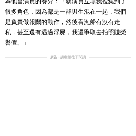
為他當演員的養分：「就演員立場我搜集到了
很多角色，因為都是一群男生混在一起，我們
是負責做報關的動作，然後看漁船有沒有走
私，甚至還有遇過浮屍，我還爭取去拍照賺榮
譽假。」
廣告 - 請繼續往下閱讀