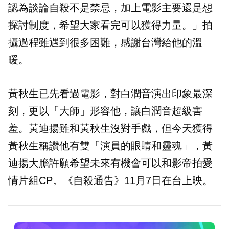
認為談論自殺不是禁忌，加上電影主要還是想
探討制度，希望大家看完可以獲得力量。」拍
攝過程雖遇到很多困難，感謝台灣給他的溫
暖。
黃秋生已先看過電影，對白潤音演出印象最深
刻，更以「大師」形容他，讓白潤音超級害
羞。黃迪揚雖和黃秋生沒對手戲，但今天獲得
黃秋生稱讚他有雙「演員的眼睛和靈魂」，黃
迪揚大膽許願希望未來有機會可以和影帝拍愛
情片組CP。《自殺通告》11月7日在台上映。