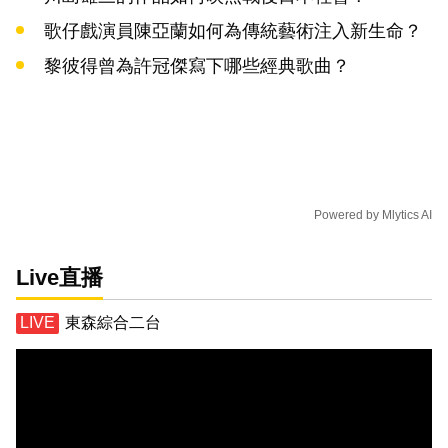
歌仔戲演員陳亞蘭如何為傳統藝術注入新生命？
黎彼得曾為許冠傑寫下哪些經典歌曲？
Powered by
Mlytics AI
Live直播
東森綜合二台