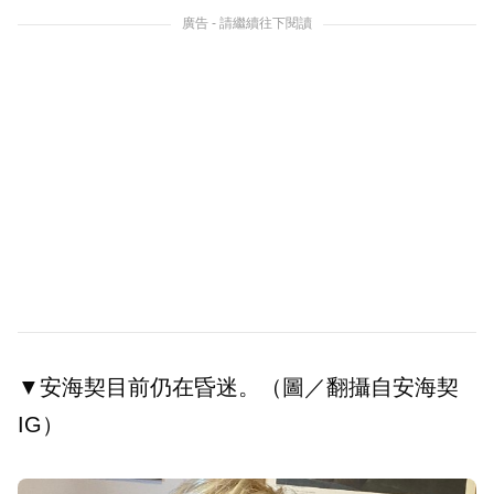
廣告 - 請繼續往下閱讀
▼安海契目前仍在昏迷。（圖／翻攝自安海契
IG）