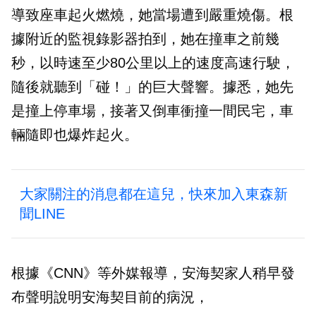
導致座車起火燃燒，她當場遭到嚴重燒傷。根
據附近的監視錄影器拍到，她在撞車之前幾
秒，以時速至少80公里以上的速度高速行駛，
隨後就聽到「碰！」的巨大聲響。據悉，她先
是撞上停車場，接著又倒車衝撞一間民宅，車
輛隨即也爆炸起火。
大家關注的消息都在這兒，快來加入東森新
聞LINE
根據《CNN》等外媒報導，安海契家人稍早發
布聲明說明安海契目前的病況，