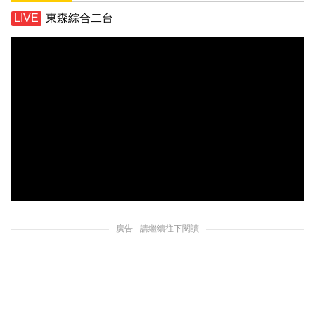
東森綜合二台
廣告 - 請繼續往下閱讀