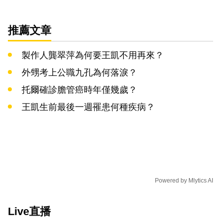
推薦文章
製作人龔翠萍為何要王凱不用再來？
外甥考上公職九孔為何落淚？
托爾確診膽管癌時年僅幾歲？
王凱生前最後一週罹患何種疾病？
Powered by
Mlytics AI
Live直播