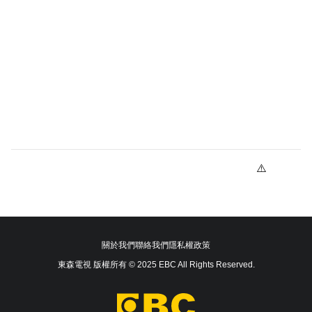
關於我們
聯絡我們
隱私權政策
東森電視 版權所有 © 2025 EBC All Rights Reserved.