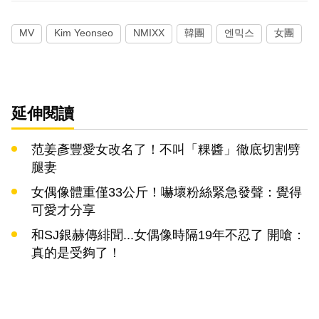
MV
Kim Yeonseo
NMIXX
韓團
엔믹스
女團
延伸閱讀
范姜彥豐愛女改名了！不叫「粿醬」徹底切割劈
腿妻
女偶像體重僅33公斤！嚇壞粉絲緊急發聲：覺得
可愛才分享
和SJ銀赫傳緋聞...女偶像時隔19年不忍了 開嗆：
真的是受夠了！