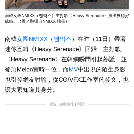
南韓女團NMIXX（엔믹스）主打歌〈Heavy Serenade〉推出獲得好
成績。（圖／翻攝自NMIXX 臉書）
南韓
女團
NMIXX
（
엔믹스
）在昨（11日）帶著
迷你五輯《Heavy Serenade》回歸，主打歌
〈Heavy Serenade〉在韓網瞬間引起熱議，並
登頂Melon實時一位，而
MV
中出現的陌生身影
也引發網友討論，從CG/VFX工作室的發文，也
讓大家知道其身分。
廣告 - 請繼續往下閱讀