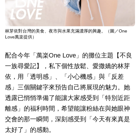
林芽依對台灣的美食、夜市與水果充滿濃厚的興趣。（圖／One
Love萬楽提供）
配合今年「萬楽One Love」的攤位主題【不良
一族尋愛記】，私下個性放鬆、愛撒嬌的林芽
依，用「透明感」、「小心機感」與「反差
感」三個關鍵字來預告自己將展現的魅力。她
透露已悄悄準備了能讓大家感受到「特別近距
離感」的福利時間，希望能讓粉絲在與她眼神
交會的那一瞬間，深刻感受到「今天有來真是
太好了」的感動。