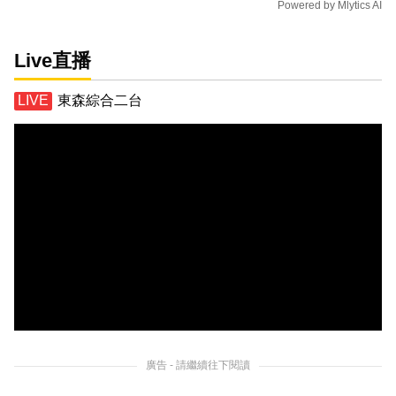
Powered by
Mlytics AI
Live直播
東森綜合二台
廣告 - 請繼續往下閱讀