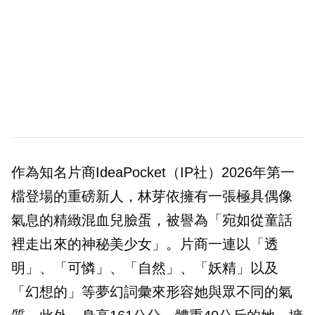
作為知名片商IdeaPocket（IP社）2026年第一
檔登場的重磅新人，林芽依擁有一張極具偶像
氣息的精緻混血兒臉蛋，被譽為「宛如從童話
裡走出來的神秘美少女」。片商一連以「透
明」、「可憐」、「自然」、「妖精」以及
「幻想的」等夢幻詞彙來形容她與眾不同的氣