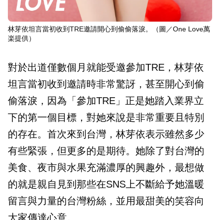
林芽依坦言當初收到TRE邀請開心到偷偷落淚。（圖／One Love萬
楽提供）
對於出道僅數個月就能受邀參加TRE，林芽依
坦言當初收到邀請時非常驚訝，甚至開心到偷
偷落淚，因為「參加TRE」正是她踏入業界立
下的第一個目標，對她來說是非常重要且特別
的存在。首次來到台灣，林芽依表示雖然多少
有些緊張，但更多的是期待。她除了對台灣的
美食、夜市與水果充滿濃厚的興趣外，最想做
的就是親自見到那些在SNS上不斷給予她溫暖
留言與力量的台灣粉絲，並用最甜美的笑容向
大家傳達心意。