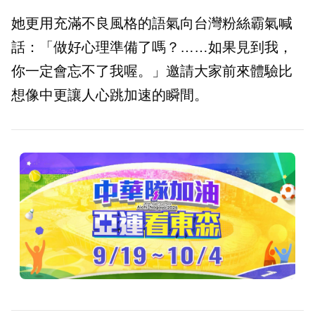
她更用充滿不良風格的語氣向台灣粉絲霸氣喊
話：「做好心理準備了嗎？……如果見到我，
你一定會忘不了我喔。」邀請大家前來體驗比
想像中更讓人心跳加速的瞬間。