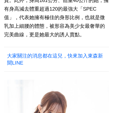
質。此外，身高161公分、體重40公斤的她，擁
有身高減去體重超過120的最強大「SPEC
值」，代表她擁有極佳的身形比例，也就是微
乳加上細腰的體態，被形容為美少女最奢華的
完美曲線，更是她最大的誘人賣點。
大家關注的消息都在這兒，快來加入東森新
聞LINE