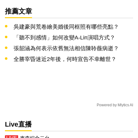
推薦文章
吳建豪與荒卷繪美婚後同框照有哪些亮點？
「聽不到感情」如何改變A-Lin演唱方式？
張韶涵為何表示依舊無法相信陳聆薇病逝？
全勝宰昏迷近2年後，何時宣告不幸離世？
Powered by
Mlytics AI
Live直播