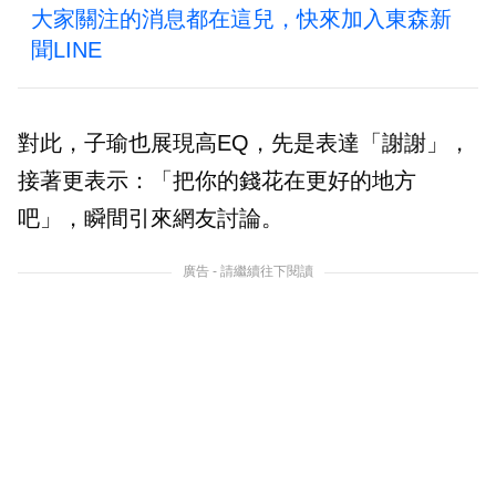
大家關注的消息都在這兒，快來加入東森新
聞LINE
對此，子瑜也展現高EQ，先是表達「謝謝」，
接著更表示：「把你的錢花在更好的地方
吧」，瞬間引來網友討論。
廣告 - 請繼續往下閱讀