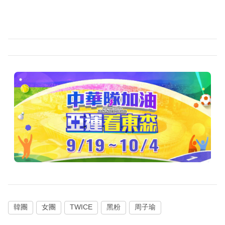
韓團
女團
TWICE
黑粉
周子瑜