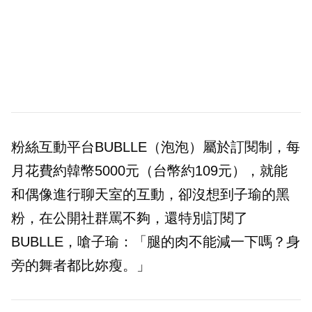
粉絲互動平台BUBLLE（泡泡）屬於訂閱制，每
月花費約韓幣5000元（台幣約109元），就能
和偶像進行聊天室的互動，卻沒想到子瑜的黑
粉，在公開社群罵不夠，還特別訂閱了
BUBLLE，嗆子瑜：「腿的肉不能減一下嗎？身
旁的舞者都比妳瘦。」