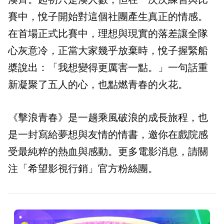
賽中，悅子開始對這個社團產生真正的情感。
在首場正式比賽中，理想與現實的落差讓全隊
心灰意冷，正當大家幾乎放棄時，悅子握緊船
槳說出：「我想變得更厲害一點。」一句話重
新凝聚了五人的心，也點燃青春的火花。
《擊浪青春》是一趟乘風破浪的成長旅程，也
是一封寫給夢想與友情的情書，邀你在戲院感
受最純粹的熱血與感動。更多電影消息，請關
注「希望影視行銷」官方粉絲團。