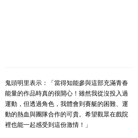
鬼頭明里表示：「當得知能參與這部充滿青春
能量的作品時真的很開心！雖然我從沒投入過
運動，但透過角色，我體會到賽艇的困難、運
動的熱血與團隊合作的可貴。希望觀眾在戲院
裡也能一起感受到這份激情！」