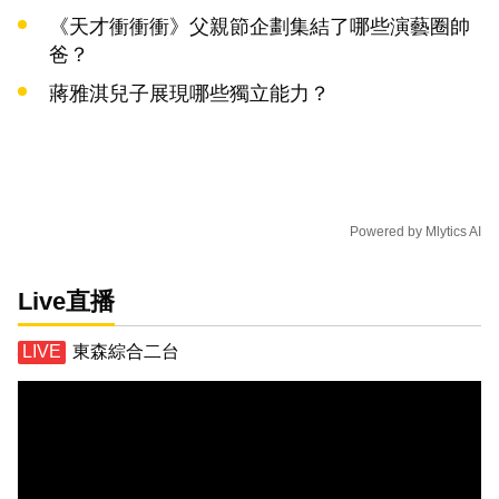
《天才衝衝衝》父親節企劃集結了哪些演藝圈帥
爸？
蔣雅淇兒子展現哪些獨立能力？
Powered by
Mlytics AI
Live直播
東森綜合二台