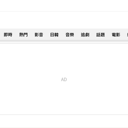
即時
熱門
影音
日韓
音樂
追劇
話題
電影