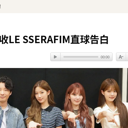
！
LE SSERAFIM直球告白
00:00