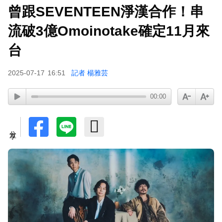
曾跟SEVENTEEN淨漢合作！串
流破3億Omoinotake確定11月來
台
2025-07-17
16:51
記者 楊雅芸
00:00
分享