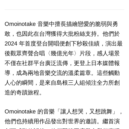
Omoinotake 音樂中擅長描繪戀愛的脆弱與勇
敢，也因此在台灣獲得大批粉絲支持。他們於
2024 年首度登台開唱便創下秒殺佳績，演出最
後觀眾齊聲合唱〈幾億光年〉片段，感人場景
不僅在社群平台廣泛流傳，更登上日本媒體報
導，成為兩地音樂交流的溫柔篇章。這些觸動
人心的瞬間，是來自島根三人組傾注全力所創
造的奇蹟旅程。
Omoinotake 的音樂「讓人想哭，又想跳舞」，
他們也持續用作品發出對世界的邀請。繼首演