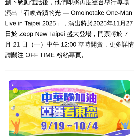
創下感動佳話後，他們即將再度登台舉行專場
演出「召喚奇蹟的光 — Omoinotake One-Man
Live in Taipei 2025」，演出將於2025年11月27
日於 Zepp New Taipei 盛大登場，門票將於 7
月 21 日（一）中午 12:00 準時開賣，更多詳情
請關注 OFF TIME 粉絲專頁。