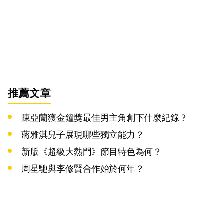
推薦文章
陳亞蘭獲金鐘獎最佳男主角創下什麼紀錄？
蔣雅淇兒子展現哪些獨立能力？
新版《超級大熱門》節目特色為何？
周星馳與李修賢合作始於何年？