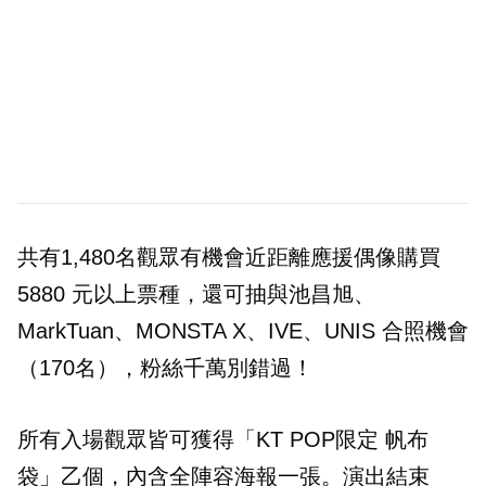
共有1,480名觀眾有機會近距離應援偶像購買
5880 元以上票種，還可抽與池昌旭、
MarkTuan、MONSTA X、IVE、UNIS 合照機會
（170名），粉絲千萬別錯過！
所有入場觀眾皆可獲得「KT POP限定 帆布
袋」乙個，內含全陣容海報一張。演出結束