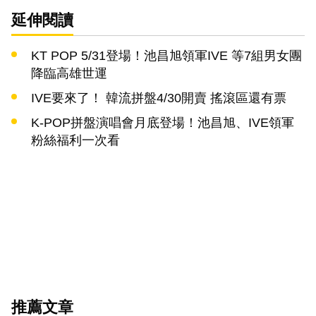
延伸閱讀
KT POP 5/31登場！池昌旭領軍IVE 等7組男女團
降臨高雄世運
IVE要來了！ 韓流拼盤4/30開賣 搖滾區還有票
K-POP拼盤演唱會月底登場！池昌旭、IVE領軍
粉絲福利一次看
推薦文章