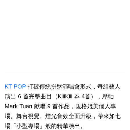
KT POP
打破傳統拼盤演唱會形式，每組藝人
演出 6 首完整曲目（KiiiKiii 為 4首），壓軸
Mark Tuan 獻唱 9 首作品，規格媲美個人專
場。舞台視覺、燈光音效全面升級，帶來如七
場「小型專場」般的精華演出。