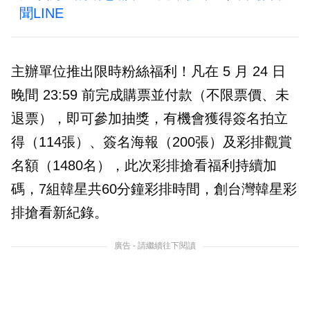
聞LINE
主辦單位推出限時粉絲福利！凡在 5 月 24 日
晚間 23:59 前完成購票並付款（不限票價、未
退票），即可參加抽獎，有機會獲得簽名拍立
得（114張）、簽名海報（200張）及彩排觀賞
名額（1480名），此次彩排搶看福利持續加
碼，7組韓星共60分鐘彩排時間，創台灣韓星彩
排搶看新紀錄。
廣告 - 請繼續往下閱讀