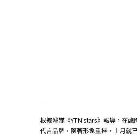
根據韓媒《YTN stars》報導，
代言品牌，隨著形象重挫，上月就已經有