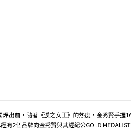
在醜聞爆出前，隨著《淚之女王》的熱度，金秀賢手握1
2個品牌向金秀賢與其經紀公GOLD MEDALIST