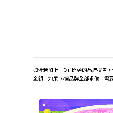
如今若加上「D」開頭的品牌提告，金
金額，如果16個品牌全部求償，需