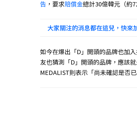
告
，要求
賠償金
總計30億韓元（約
大家關注的消息都在這兒，快來加
如今在爆出「D」開頭的品牌也加入提
友也猜測「D」開頭的品牌，應該就是
MEDALIST則表示「尚未確認是否