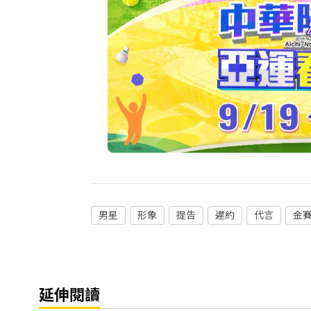
男星
形象
提告
違約
代言
金
延伸閱讀