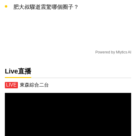
肥大叔驟逝震驚哪個圈子？
Powered by
Mlytics AI
Live直播
東森綜合二台