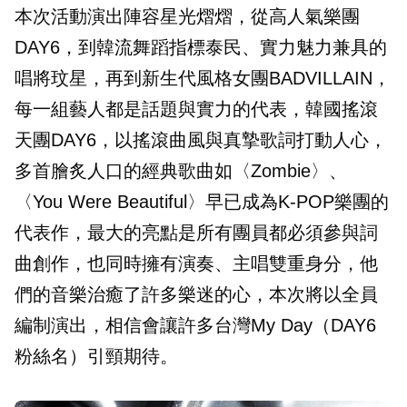
本次活動演出陣容星光熠熠，從高人氣樂團
DAY6，到韓流舞蹈指標泰民、實力魅力兼具的
唱將玟星，再到新生代風格女團BADVILLAIN，
每一組藝人都是話題與實力的代表，韓國搖滾
天團DAY6，以搖滾曲風與真摯歌詞打動人心，
多首膾炙人口的經典歌曲如〈Zombie〉、
〈You Were Beautiful〉早已成為K-POP樂團的
代表作，最大的亮點是所有團員都必須參與詞
曲創作，也同時擁有演奏、主唱雙重身分，他
們的音樂治癒了許多樂迷的心，本次將以全員
編制演出，相信會讓許多台灣My Day（DAY6
粉絲名）引頸期待。