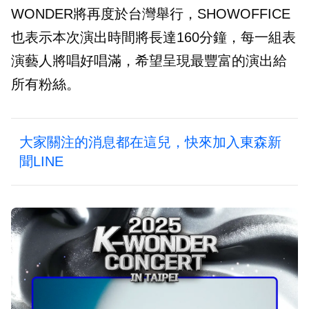
WONDER將再度於台灣舉行，SHOWOFFICE
也表示本次演出時間將長達160分鐘，每一組表
演藝人將唱好唱滿，希望呈現最豐富的演出給
所有粉絲。
大家關注的消息都在這兒，快來加入東森新
聞LINE