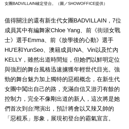
女團BADVILLAIN確定登台。（圖／SHOWOFFICE提供）
值得關注的還有新生代女團BADVILLAIN，7位
成員其中有編舞家Chloe Yang、前《街頭女戰
士》選手Emma、前《放學後的心動》選手
HU'E和YunSeo、澳籍成員INA、Vin以及忙內
KELLY，雖然出道時間短，但她們以鮮明定位
與強烈的舞台風格迅速擄獲年輕世代目光。強
勁的舞台魅力加上獨特的惡棍概念，在新生代
女團中闖出自己的路，充滿自信又游刃有餘的
控制力，完全不像剛出道的新人，這次將是她
們首次到台灣演出，預計將會以又辣又帥的
「惡棍系」形象，展現初登台的霸氣宣言。