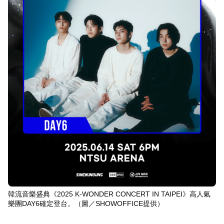
韓流音樂盛典《2025 K-WONDER CONCERT IN TAIPEI》高人氣
樂團DAY6確定登台。（圖／SHOWOFFICE提供）