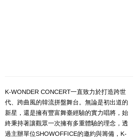
K-WONDER CONCERT一直致力於打造跨世
代、跨曲風的韓流拼盤舞台。無論是初出道的
新星，還是擁有豐富舞臺經驗的實力唱將，始
終秉持著讓觀眾一次擁有多重體驗的理念，透
過主辦單位SHOWOFFICE的邀約與籌備，K-