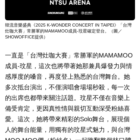
韓流音樂盛典《2025 K-WONDER CONCERT IN TAIPEI》「台灣
灶咖大賽」常勝軍的MAMAMOO成員-玟星確定登台。（圖／
SHOWOFFICE提供）
一直是「台灣灶咖大賽」常勝軍的MAMAMOO
成員-玟星，這次也將帶著她那兼具爆發力與情
感厚度的嗓音，再度登上熟悉的台灣舞台。她
多次抵台演出，不僅演唱會場場秒殺，每一次
的出席也都帶來關注話題。玟星不僅在音樂上
備受肯定，更因真性情與親切互動深受粉絲喜
愛。這次，她將帶來精彩的Solo舞台，展現個
人的舞台能量，用獨有的玟星式魅力，與台灣