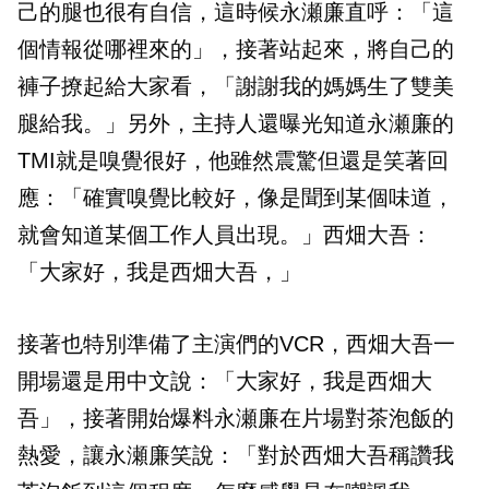
己的腿也很有自信，這時候永瀬廉直呼：「這
個情報從哪裡來的」，接著站起來，將自己的
褲子撩起給大家看，「謝謝我的媽媽生了雙美
腿給我。」另外，主持人還曝光知道永瀬廉的
TMI就是嗅覺很好，他雖然震驚但還是笑著回
應：「確實嗅覺比較好，像是聞到某個味道，
就會知道某個工作人員出現。」西畑大吾：
「大家好，我是西畑大吾，」
接著也特別準備了主演們的VCR，西畑大吾一
開場還是用中文說：「大家好，我是西畑大
吾」，接著開始爆料永瀬廉在片場對茶泡飯的
熱愛，讓永瀬廉笑說：「對於西畑大吾稱讚我