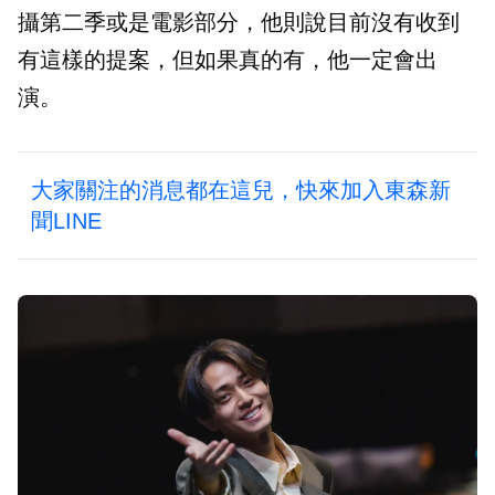
攝第二季或是電影部分，他則說目前沒有收到
有這樣的提案，但如果真的有，他一定會出
演。
大家關注的消息都在這兒，快來加入東森新
聞LINE