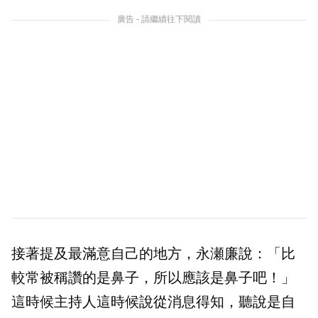
廣告 - 請繼續往下閱讀
接著提及最滿意自己的地方，永瀬廉說：「比
較常被稱讚的是鼻子，所以應該是鼻子吧！」
這時候主持人這時候說從消息得知，聽說是自