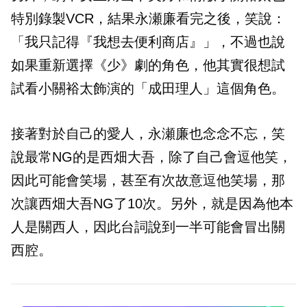
特別錄製VCR，結果永瀬廉看完之後，笑說：
「我只記得『我想去便利商店』」，不過也說
如果重新選擇《少》劇的角色，他其實很想試
試看小關裕太飾演的「成田理人」這個角色。
接著對於自己的愛人，永瀬廉也念念不忘，笑
說最常NG的是西畑大吾，除了自己會逗他笑，
因此可能會笑場，甚至有次故意逗他笑場，那
次讓西畑大吾NG了10次。另外，就是因為他本
人是關西人，因此台詞說到一半可能會冒出關
西腔。