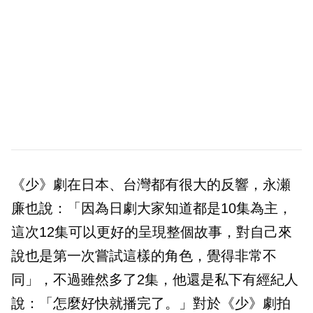
《少》劇在日本、台灣都有很大的反響，永瀬
廉也說：「因為日劇大家知道都是10集為主，
這次12集可以更好的呈現整個故事，對自己來
說也是第一次嘗試這樣的角色，覺得非常不
同」，不過雖然多了2集，他還是私下有經紀人
說：「怎麼好快就播完了。」對於《少》劇拍