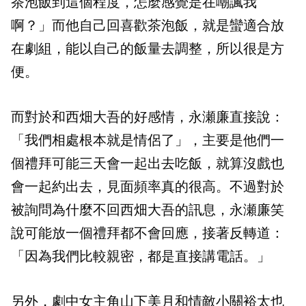
茶泡飯到這個程度，怎麼感覺是在嘲諷我
啊？」而他自己回喜歡茶泡飯，就是蠻適合放
在劇組，能以自己的飯量去調整，所以很是方
便。
而對於和西畑大吾的好感情，永瀬廉直接說：
「我們相處根本就是情侶了」，主要是他們一
個禮拜可能三天會一起出去吃飯，就算沒戲也
會一起約出去，見面頻率真的很高。不過對於
被詢問為什麼不回西畑大吾的訊息，永瀬廉笑
說可能放一個禮拜都不會回應，接著反轉道：
「因為我們比較親密，都是直接講電話。」
另外，劇中女主角山下美月和情敵小關裕太也