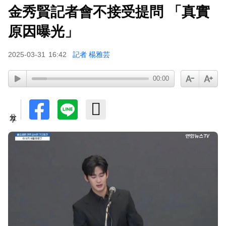
金秀賢記者會不接受提問 「真實
原因曝光」
2025-03-31
16:42
記者 楊雅芸
00:00
分享