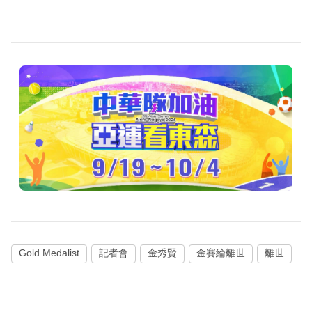
Gold Medalist
記者會
金秀賢
金賽綸離世
離世