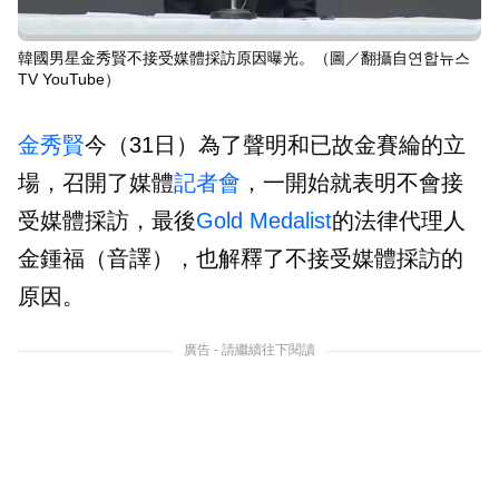
韓國男星金秀賢不接受媒體採訪原因曝光。（圖／翻攝自연합뉴스
TV YouTube）
金秀賢
今（31日）為了聲明和已故金賽綸的立
場，召開了媒體
記者會
，一開始就表明不會接
受媒體採訪，最後
Gold Medalist
的法律代理人
金鍾福（音譯），也解釋了不接受媒體採訪的
原因。
廣告 - 請繼續往下閱讀