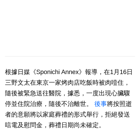
根據日媒《Sponichi Annex》報導，在1月16日
三野文太在東京一家烤肉店吃飯時被肉噎住，
隨後被緊急送往醫院，據悉，一度出現心臟驟
停並住院治療，隨後不治離世。
後事
將按照逝
者的意願將以家庭葬禮的形式舉行，拒絕發送
唁電及慰問金，葬禮日期尚未確定。