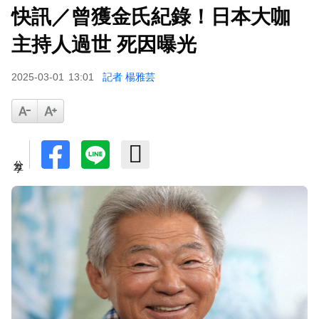
快訊／曾獲金氏紀錄！日本大咖
主持人過世 死因曝光
2025-03-01
13:01
記者 楊雅芸
分享