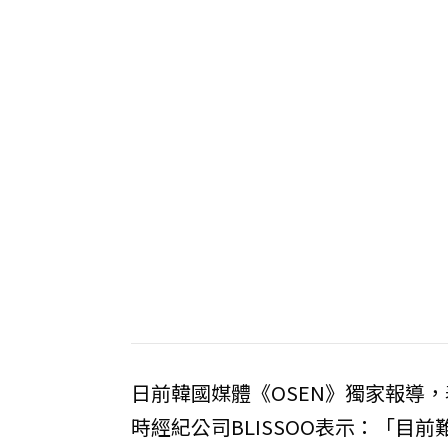
日前韓國媒體《OSEN》獨家報導，表
時經紀公司BLISSOO表示：「