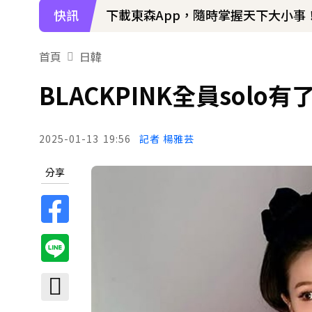
快訊
下載東森App，隨時掌握天下大小事
首頁
日韓
BLACKPINK全員solo
2025-01-13
19:56
記者 楊雅芸
分享