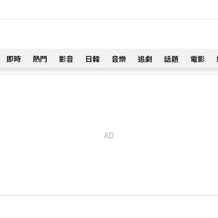
即時
熱門
影音
日韓
音樂
追劇
話題
電影