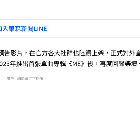
入東森新聞LINE
回歸的預告影片，在官方各大社群也陸續上架，正式對外
在2023年推出首張單曲專輯《ME》後，再度回歸樂壇
廣告 - 請繼續往下閱讀