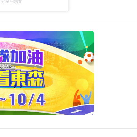
__）分享的貼文