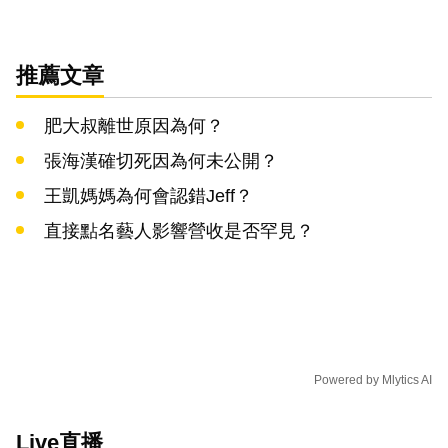
推薦文章
肥大叔離世原因為何？
張海漢確切死因為何未公開？
王凱媽媽為何會認錯Jeff？
直接點名藝人影響營收是否罕見？
Powered by
Mlytics AI
Live直播