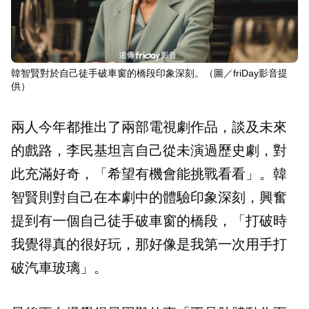
韓智賢對於自己徒手破車窗的橋段印象深刻。（圖／friDay影音提
供）
兩人今年都推出了兩部電視劇作品，談及未來
的戲路，李民基坦言自己從未演過歷史劇，對
此充滿好奇，「希望有機會能挑戰看看」。韓
智賢則對自己在本劇中的體驗印象深刻，興奮
提到有一個自己徒手破車窗的橋段，「打破時
我覺得真的很好玩，那好像是我第一次用手打
破汽車玻璃」。