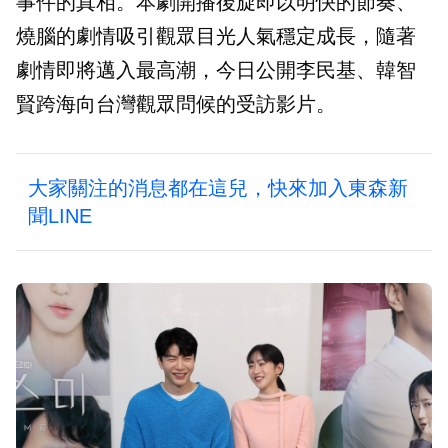
事件的真相。本劇開播後旋即以明快的節奏、
燒腦的劇情吸引觀眾目光人氣穩定成長，隨著
劇情即將邁入最高潮，今日公開李民基、韓智
賢跨海向台灣觀眾問候的受訪影片。
大家關注的消息都在這兒，快來加入東森新
聞LINE