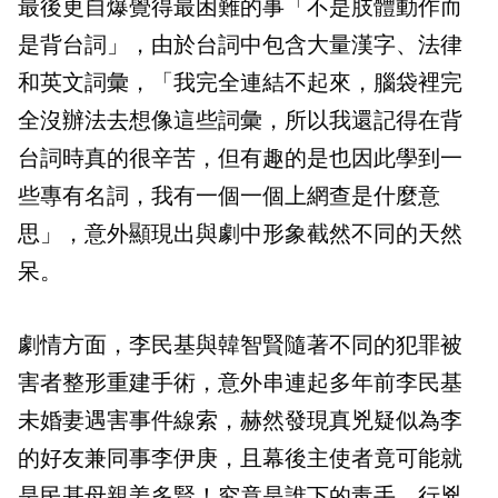
最後更自爆覺得最困難的事「不是肢體動作而
是背台詞」，由於台詞中包含大量漢字、法律
和英文詞彙，「我完全連結不起來，腦袋裡完
全沒辦法去想像這些詞彙，所以我還記得在背
台詞時真的很辛苦，但有趣的是也因此學到一
些專有名詞，我有一個一個上網查是什麼意
思」，意外顯現出與劇中形象截然不同的天然
呆。
劇情方面，李民基與韓智賢隨著不同的犯罪被
害者整形重建手術，意外串連起多年前李民基
未婚妻遇害事件線索，赫然發現真兇疑似為李
的好友兼同事李伊庚，且幕後主使者竟可能就
是民基母親姜多賢！究竟是誰下的毒手，行兇