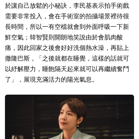
於讓自己放鬆的小秘訣，李民基表示拍手術戲
需要非常投入，會在手術室的拍攝場景裡待很
長時間，所以一有空檔就會到外面呼吸一下新
鮮空氣；韓智賢則開朗地笑說由於會肌肉酸
痛，因此回家之後會好好洗個熱水澡，再貼上
撒隆巴斯，「之後就都在睡覺，這樣的話就可
以紓解壓力，睡飽隔天起來就可以再繼續奮鬥
了」，展現充滿活力的陽光氣息。