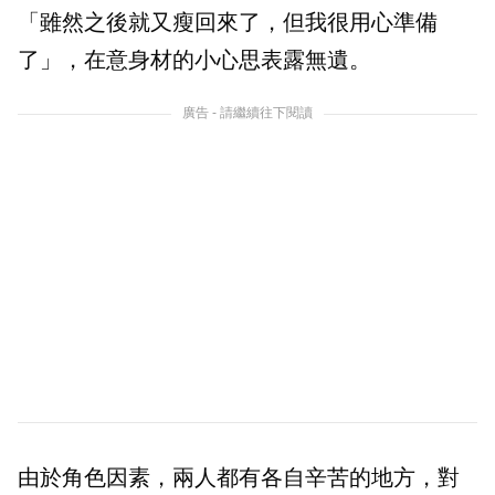
「雖然之後就又瘦回來了，但我很用心準備
了」，在意身材的小心思表露無遺。
廣告 - 請繼續往下閱讀
由於角色因素，兩人都有各自辛苦的地方，對