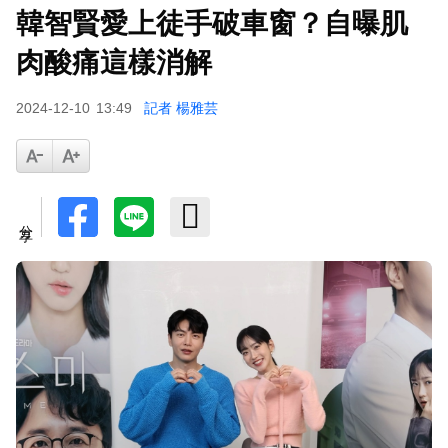
韓智賢愛上徒手破車窗？自曝肌
肉酸痛這樣消解
2024-12-10
13:49
記者 楊雅芸
分享