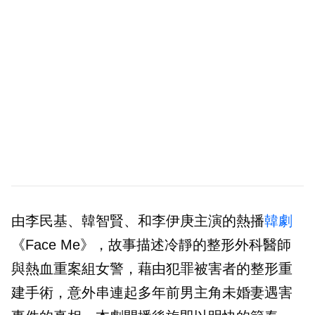
由李民基、韓智賢、和李伊庚主演的熱播
韓劇
《Face Me》，故事描述冷靜的整形外科醫師
與熱血重案組女警，藉由犯罪被害者的整形重
建手術，意外串連起多年前男主角未婚妻遇害