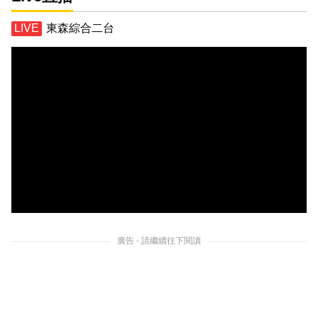
東森綜合二台
廣告 - 請繼續往下閱讀