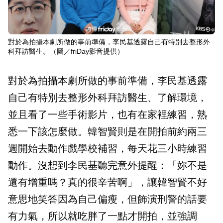
對於為拍攝本劇所做的事前準備，李民基透露自己有特別去整形外
科拜訪醫生。（圖／friDay影音提供）
對於為拍攝本劇所做的事前準備，李民基透露
自己有特別去整形外科拜訪醫生、了解環境，
並且看了一些手術影片，也有在家裡練習，熟
悉一下該怎麼做。韓智賢則是在開拍前約兩三
週開始去動作戲學校補習，每天花三小時練習
動作。沒想到李民基聽完意外提醒：「妳不是
還有增重嗎？真的很辛苦啊」，讓韓智賢不好
意思地笑答因為自己偏瘦，但飾演刑警的話要
有力氣，所以就吃胖了一點才開拍，並強調