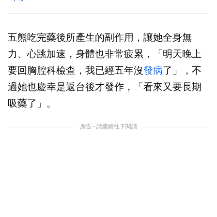
五熊吃完藥後所產生的副作用，讓她全身無
力、心跳加速，身體也非常疲累，「明天晚上
要回胸腔科檢查，我已經五年沒
發病
了」，不
過她也慶幸是返台後才發作，「看來又要長期
吸藥了」。
廣告 - 請繼續往下閱讀