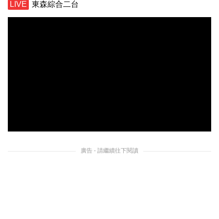
東森綜合二台
廣告 - 請繼續往下閱讀