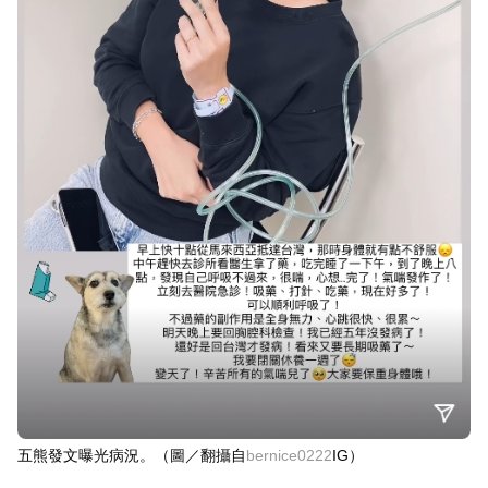
五熊發文曝光病況。（圖／翻攝自
bernice0222
IG）