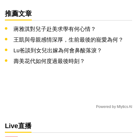
推薦文章
蔣雅淇對兒子赴美求學有何心情？
王凱與母親感情深厚，生前最後的寵愛為何？
Lu爸談到女兒出嫁為何會鼻酸落淚？
壽美花代如何度過最後時刻？
Powered by
Mlytics AI
Live直播