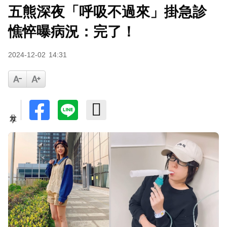
五熊深夜「呼吸不過來」掛急診
憔悴曝病況：完了！
2024-12-02
14:31
分享