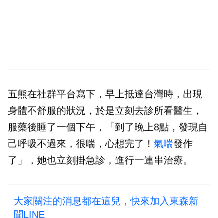
五熊在社群平台寫下，早上抵達台灣時，出現
身體不舒服的狀況，於是立刻去診所看醫生，
服藥後睡了一個下午，「到了晚上8點，發現自
己呼吸不過來，很喘，心想完了！
氣喘
發作
了」，她也立刻掛急診，進行一連串治療。
大家關注的消息都在這兒，快來加入東森新
聞LINE