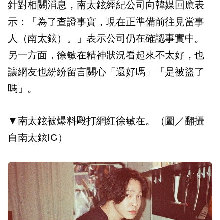
針對相關消息，南太鉉經紀公司向韓媒回應表
示：「為了查證事實，現在正準備前往見當事
人（南太鉉）。」表示公司仍在確認事實中。
另一方面，徐敏在精神狀況看起來不太好，也
讓網友也紛紛留言關心「還好嗎」「是被盜了
嗎」。
▼南太鉉被爆料毆打網紅徐敏在。（圖／翻攝
自南太鉉IG）