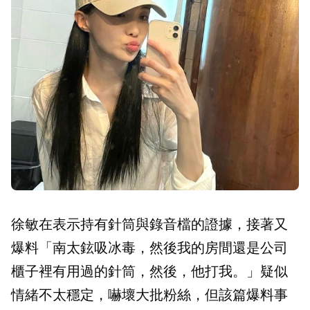
徐敏在表示持有針筒與錄音檔的證據，接著又
爆料「南太鉉吸冰毒，然後我的房間還是公司
櫃子裡有用過的針筒，然後，他打我。」疑似
情緒不太穩定，嚇壞大批粉絲，但該篇爆料事