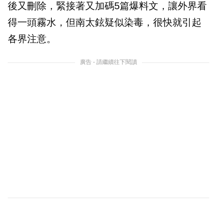
後又刪除，緊接著又加碼5篇爆料文，讓外界看
得一頭霧水，但南太鉉疑似染毒，很快就引起
各界注意。
廣告 - 請繼續往下閱讀