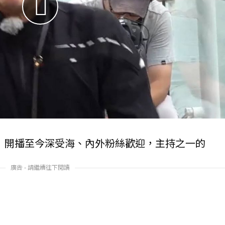
Man》開播至今深受海、內外粉絲歡迎，主持之一的
廣告 - 請繼續往下閱讀