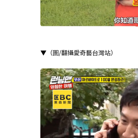
▼（圖/翻攝愛奇藝台灣站）