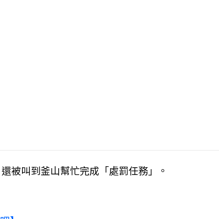
，還被叫到釜山幫忙完成「處罰任務」。