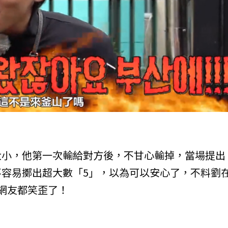
大小，他第一次輸給對方後，不甘心輸掉，當場提出
容易擲出超大數「5」，以為可以安心了，不料劉
網友都笑歪了！