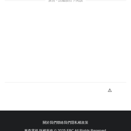
廣告 - 請繼續往下閱讀
關於我們
聯絡我們
隱私權政策
東森電視 版權所有 © 2025 EBC All Rights Reserved.