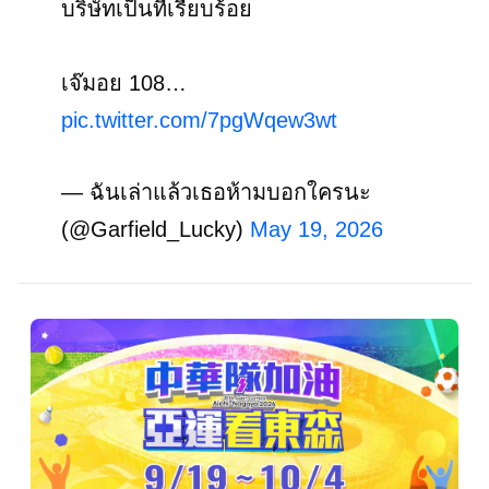
บริษัทเป็นที่เรียบร้อย
เจ๊มอย 108…
pic.twitter.com/7pgWqew3wt
— ฉันเล่าแล้วเธอห้ามบอกใครนะ
(@Garfield_Lucky)
May 19, 2026