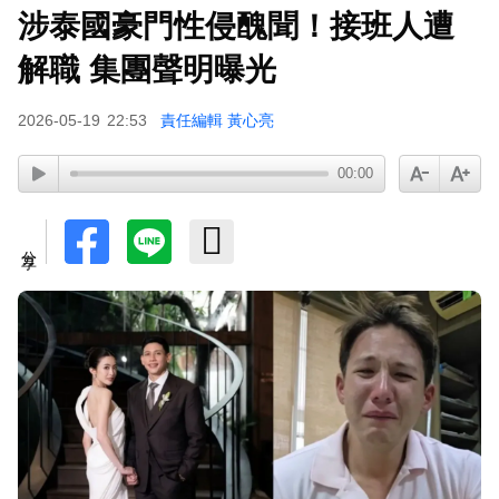
涉泰國豪門性侵醜聞！接班人遭
解職 集團聲明曝光
2026-05-19
22:53
責任編輯 黃心亮
00:00
分享