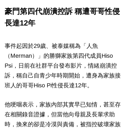
豪門第四代崩潰控訴 稱遭哥哥性侵
長達12年
事件起因於29歲、被泰媒稱為「人魚
（Merman）」的勝獅家族第四代成員Hiso
Psi，日前在社群平台發布影片，情緒崩潰控
訴，稱自己自青少年時期開始，遭身為家族接
班人的哥哥Hiso Pi性侵長達12年。
他哽咽表示，家族內部其實早已知情，甚至存
在相關錄音證據，但當他向母親及長輩求助
時，換來的卻是冷漠與責備，被指控破壞家族