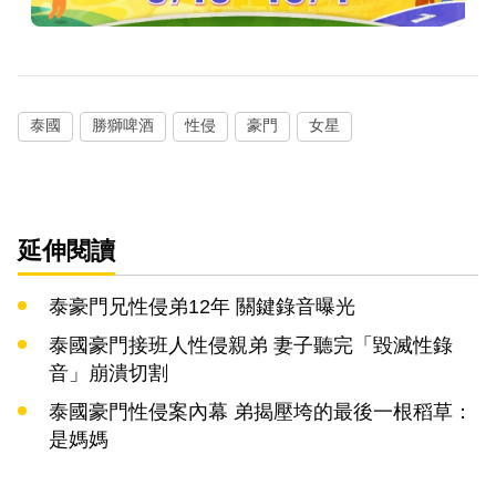
泰國
勝獅啤酒
性侵
豪門
女星
延伸閱讀
泰豪門兄性侵弟12年 關鍵錄音曝光
泰國豪門接班人性侵親弟 妻子聽完「毀滅性錄
音」崩潰切割
泰國豪門性侵案內幕 弟揭壓垮的最後一根稻草：
是媽媽