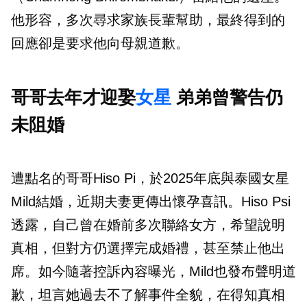
他形容，多次尋求家族長輩幫助，最終得到的
回應卻是要求他向母親道歉。
哥哥去年才迎娶
女星
弟弟曾警告仍
未阻婚
遭點名的哥哥Hiso Pi，於2025年底與泰國女星
Mild結婚，近期夫妻更傳出懷孕喜訊。Hiso Psi
透露，自己曾在婚前多次聯絡女方，希望說明
真相，但對方仍選擇完成婚禮，甚至禁止他出
席。如今隨著控訴內容曝光，Mild也發布聲明道
歉，坦言她過去不了解事件全貌，在得知真相