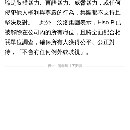
論是肢體暴力、言語暴力、威脅暴力，或任何
侵犯他人權利與尊嚴的行為，集團都不支持且
堅決反對。」此外，汶洛集團表示，Hiso Pi已
被解除在公司內的所有職位，且將全面配合相
關單位調查，確保所有人獲得公平、公正對
待，「不會有任何例外或歧視」。
廣告 - 請繼續往下閱讀