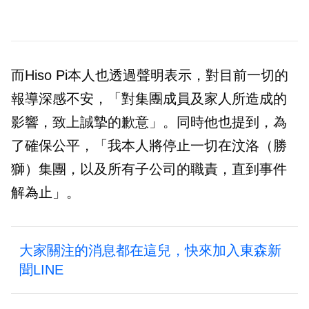
而Hiso Pi本人也透過聲明表示，對目前一切的
報導深感不安，「對集團成員及家人所造成的
影響，致上誠摯的歉意」。同時他也提到，為
了確保公平，「我本人將停止一切在汶洛（勝
獅）集團，以及所有子公司的職責，直到事件
解為止」。
大家關注的消息都在這兒，快來加入東森新
聞LINE