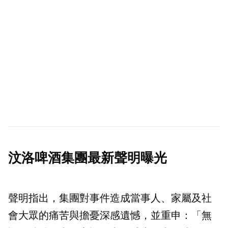
汶洛啤酒集團最新聲明曝光
聲明指出，集團對事件造成當事人、家屬及社
會大眾的痛苦與擔憂深感遺憾，並重申：「無