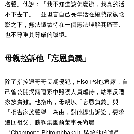
名聲。他說：「我不知道該怎麼辦，我真的活
不下去了。」並坦言自己長年活在權勢家族陰
影之下，無法繼續待在一個無法理解其痛苦、
也不尊重其尊嚴的環境。
母親控訴他「忘恩負義」
除了指控遭哥哥長期侵犯，Hiso Psi也透露，自
己曾公開揭露遭家中照護人員虐待，結果反遭
家族責難。他指出，母親以「忘恩負義」與
「損害家族聲譽」為由，對他提出訴訟，要求
追回祖父、勝獅集團前董事長尚農
（Chamnong Bhirombhakdi）留給他的遺產。